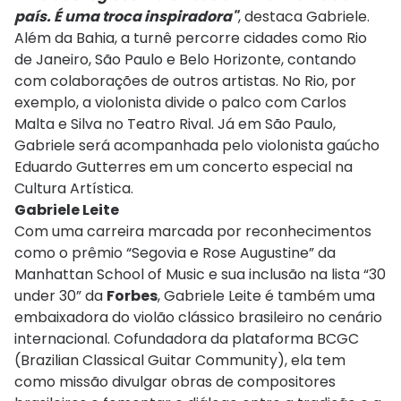
país. É uma troca inspiradora"
, destaca Gabriele.
Além da Bahia, a turnê percorre cidades como Rio
de Janeiro, São Paulo e Belo Horizonte, contando
com colaborações de outros artistas. No Rio, por
exemplo, a violonista divide o palco com Carlos
Malta e Silva no Teatro Rival. Já em São Paulo,
Gabriele será acompanhada pelo violonista gaúcho
Eduardo Gutterres em um concerto especial na
Cultura Artística.
Gabriele Leite
Com uma carreira marcada por reconhecimentos
como o prêmio “Segovia e Rose Augustine” da
Manhattan School of Music e sua inclusão na lista “30
under 30” da
Forbes
, Gabriele Leite é também uma
embaixadora do violão clássico brasileiro no cenário
internacional. Cofundadora da plataforma BCGC
(Brazilian Classical Guitar Community), ela tem
como missão divulgar obras de compositores