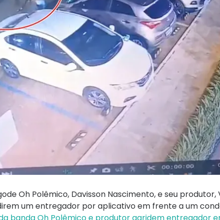
agode Oh Polêmico, Davisson Nascimento, e seu produtor, 
irem um entregador por aplicativo em frente a um con
 da banda Oh Polêmico e produtor agridem entregador e