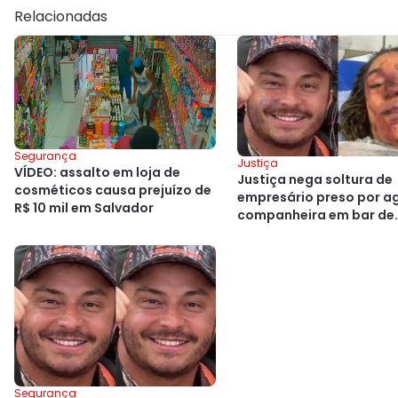
Relacionadas
Segurança
Justiça
VÍDEO: assalto em loja de
Justiça nega soltura de
cosméticos causa prejuízo de
empresário preso por ag
R$ 10 mil em Salvador
companheira em bar de
Salvador
Segurança