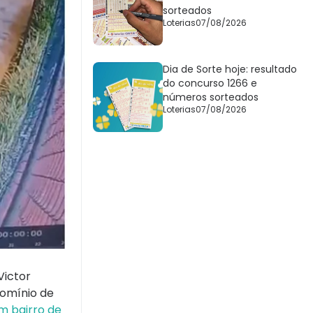
sorteados
Loterias
07/08/2026
Dia de Sorte hoje: resultado
do concurso 1266 e
números sorteados
Loterias
07/08/2026
Victor
domínio de
m bairro de