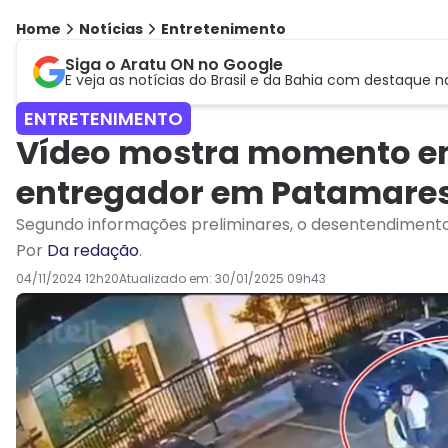
Home
Notícias
Entretenimento
Siga o Aratu ON no Google
E veja as notícias do Brasil e da Bahia com destaque n
ENTRETENIMENTO
Vídeo mostra momento em
entregador em Patamares
Segundo informações preliminares, o desentendimento
Por
Da redação
.
04/11/2024 12h20
Atualizado em:
30/01/2025 09h43