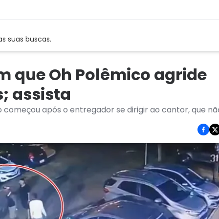
as suas buscas.
 que Oh Polêmico agride
; assista
 começou após o entregador se dirigir ao cantor, que n