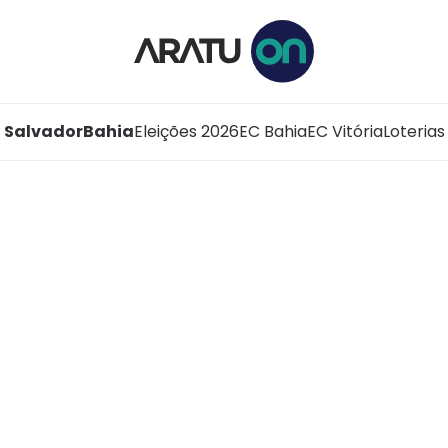
Salvador
Bahia
Eleições 2026
EC Bahia
EC Vitória
Loterias