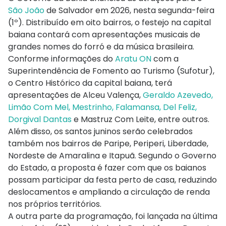
São João
de Salvador em 2026, nesta segunda-feira
(1º). Distribuído em oito bairros, o festejo na capital
baiana contará com apresentações musicais de
grandes nomes do forró e da música brasileira.
Conforme informações do
Aratu ON
com a
Superintendência de Fomento ao Turismo (Sufotur),
o Centro Histórico da capital baiana, terá
apresentações de Alceu Valença,
Geraldo Azevedo,
Limão Com Mel, Mestrinho, Falamansa, Del Feliz,
Dorgival Dantas
e Mastruz Com Leite, entre outros.
Além disso, os santos juninos serão celebrados
também nos bairros de Paripe, Periperi, Liberdade,
Nordeste de Amaralina e Itapuã. Segundo o Governo
do Estado, a proposta é fazer com que os baianos
possam participar da festa perto de casa, reduzindo
deslocamentos e ampliando a circulação de renda
nos próprios territórios.
A outra parte da programação, foi lançada na última