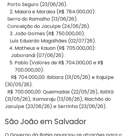
Porto Seguro (23/06/26).
Maiara e Maraisa (R$ 784.000,00):
Serra do Ramalho (13/06/26).
Conceição do Jacuípe (24/06/26).
João Gomes (R$ 750.000,00):
Luís Eduardo Magalhães (02/07/26).
Matheus e Kauan (R$ 705.000,00):
Jaborandi (07/06/26).
Pablo (Valores de R$ 704.000,00 e R$
700.000,00):
R$ 704.000,00: Ibitiara (01/05/26) e Itajuípe
(30/05/26).
R$ 700.000,00: Queimadas (22/05/26), Ibititá
(31/05/26), Itamaraju (13/06/26), Riachão do
Jacuípe (23/06/26) e Serrinha (23/06/26).
São João em Salvador
O Governo da Bahia anunciou as atrações para o