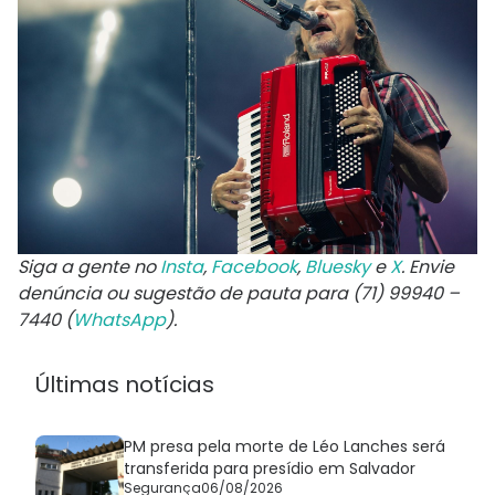
Siga a gente no
Insta
,
Facebook
,
Bluesky
e
X
. Envie
denúncia ou sugestão de pauta para (71) 99940 –
7440 (
WhatsApp
).
Últimas notícias
PM presa pela morte de Léo Lanches será
transferida para presídio em Salvador
Segurança
06/08/2026