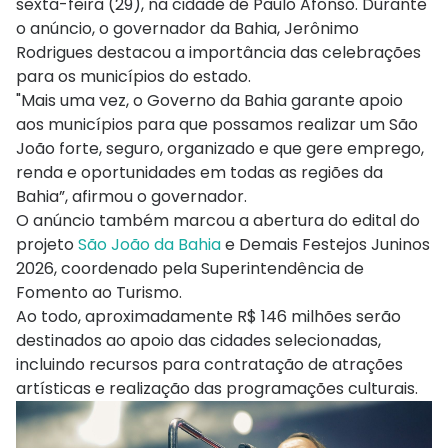
sexta-feira (29), na cidade de Paulo Afonso. Durante
o anúncio, o governador da Bahia, Jerônimo
Rodrigues destacou a importância das celebrações
para os municípios do estado.
"Mais uma vez, o Governo da Bahia garante apoio
aos municípios para que possamos realizar um São
João forte, seguro, organizado e que gere emprego,
renda e oportunidades em todas as regiões da
Bahia”, afirmou o governador.
O anúncio também marcou a abertura do edital do
projeto
São João da Bahia
e Demais Festejos Juninos
2026, coordenado pela Superintendência de
Fomento ao Turismo.
Ao todo, aproximadamente R$ 146 milhões serão
destinados ao apoio das cidades selecionadas,
incluindo recursos para contratação de atrações
artísticas e realização das programações culturais.