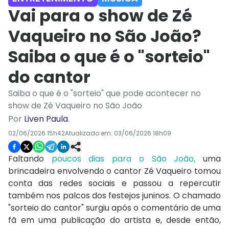
Vai para o show de Zé
Vaqueiro no São João?
Saiba o que é o "sorteio"
do cantor
Saiba o que é o "sorteio" que pode acontecer no
show de Zé Vaqueiro no São João
Por
Liven Paula
.
02/06/2026 15h42
Atualizado em:
03/06/2026 18h09
Faltando
poucos dias para o São João,
uma
brincadeira envolvendo o cantor Zé Vaqueiro tomou
conta das redes sociais e passou a repercutir
também nos palcos dos festejos juninos. O chamado
"sorteio do cantor" surgiu após o comentário de uma
fã em uma publicação do artista e, desde então,