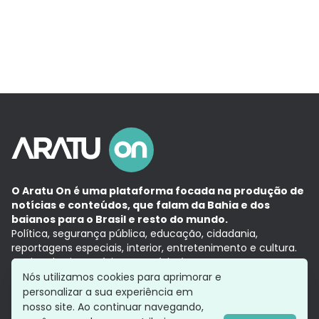
O Aratu On é uma plataforma focada na produção de
notícias e conteúdos, que falam da Bahia e dos
baianos para o Brasil e resto do mundo.
Política, segurança pública, educação, cidadania,
reportagens especiais, interior, entretenimento e cultura.
Aqui, tudo vira notícia e a notícia é no tempo presente,
com a credibilidade do
Grupo Aratu.
Nós utilizamos cookies para aprimorar e
Grupo Aratu
Política de privacidade
Anuncie conosco
personalizar a sua experiência em
nosso site. Ao continuar navegando,