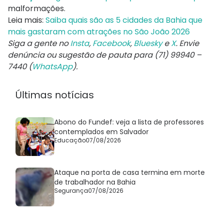
malformações.
Leia mais:
Saiba quais são as 5 cidades da Bahia que
mais gastaram com atrações no São João 2026
Siga a gente no
Insta
,
Facebook
,
Bluesky
e
X
. Envie
denúncia ou sugestão de pauta para (71) 99940 –
7440 (
WhatsApp
).
Últimas notícias
Abono do Fundef: veja a lista de professores
contemplados em Salvador
Educação
07/08/2026
Ataque na porta de casa termina em morte
de trabalhador na Bahia
Segurança
07/08/2026