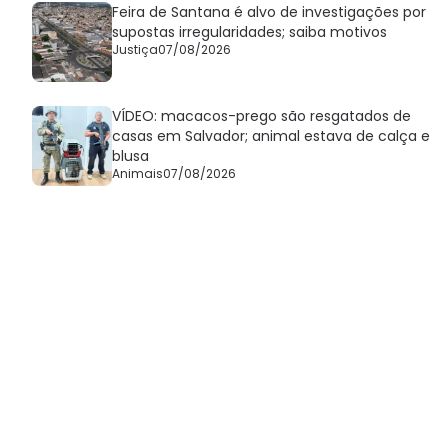
Feira de Santana é alvo de investigações por
supostas irregularidades; saiba motivos
Justiça
07/08/2026
VÍDEO: macacos-prego são resgatados de
casas em Salvador; animal estava de calça e
blusa
Animais
07/08/2026