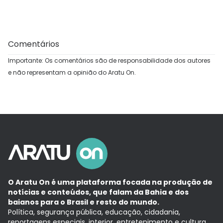
Comentários
Importante: Os comentários são de responsabilidade dos autores
e não representam a opinião do Aratu On.
O Aratu On é uma plataforma focada na produção de
notícias e conteúdos, que falam da Bahia e dos
baianos para o Brasil e resto do mundo.
Política, segurança pública, educação, cidadania,
reportagens especiais, interior, entretenimento e cultura.