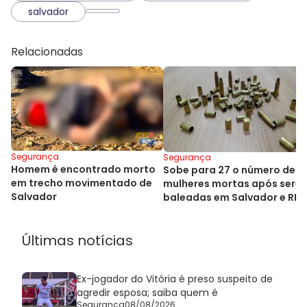
salvador
Relacionadas
Segurança
Segurança
Homem é encontrado morto
Sobe para 27 o número de
em trecho movimentado de
mulheres mortas após sere
Salvador
baleadas em Salvador e RM
Últimas notícias
Ex-jogador do Vitória é preso suspeito de
agredir esposa; saiba quem é
Segurança
08/08/2026