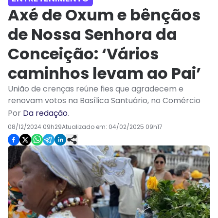
Axé de Oxum e bênçãos
de Nossa Senhora da
Conceição: ‘Vários
caminhos levam ao Pai’
União de crenças reúne fies que agradecem e
renovam votos na Basílica Santuário, no Comércio
Por
Da redação
.
08/12/2024 09h29
Atualizado em:
04/02/2025 09h17