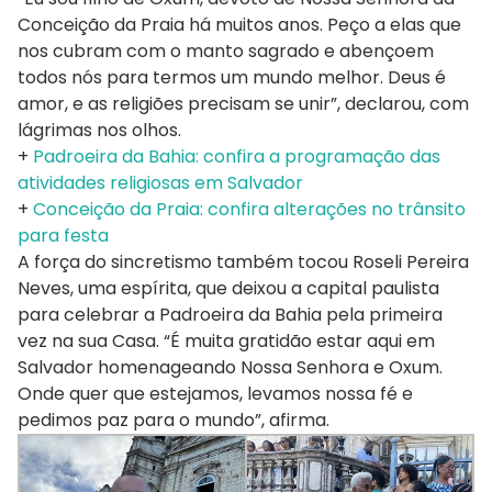
Conceição da Praia há muitos anos. Peço a elas que
nos cubram com o manto sagrado e abençoem
todos nós para termos um mundo melhor. Deus é
amor, e as religiões precisam se unir”, declarou, com
lágrimas nos olhos.
+
Padroeira da Bahia: confira a programação das
atividades religiosas em Salvador
+
Conceição da Praia: confira alterações no trânsito
para festa
A força do sincretismo também tocou Roseli Pereira
Neves, uma espírita, que deixou a capital paulista
para celebrar a Padroeira da Bahia pela primeira
vez na sua Casa. “É muita gratidão estar aqui em
Salvador homenageando Nossa Senhora e Oxum.
Onde quer que estejamos, levamos nossa fé e
pedimos paz para o mundo”, afirma.