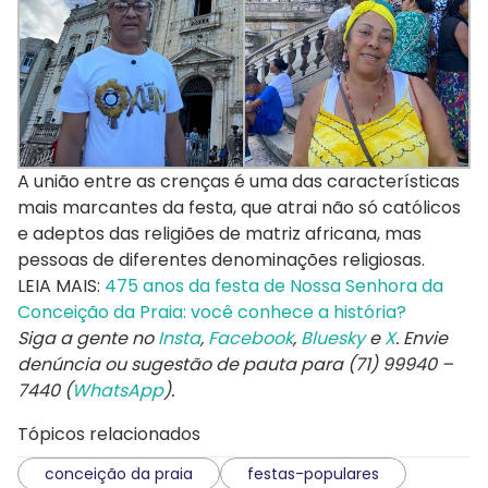
A união entre as crenças é uma das características
mais marcantes da festa, que atrai não só católicos
e adeptos das religiões de matriz africana, mas
pessoas de diferentes denominações religiosas.
LEIA MAIS:
475 anos da festa de Nossa Senhora da
Conceição da Praia: você conhece a história?
Siga a gente no
Insta
,
Facebook
,
Bluesky
e
X
. Envie
denúncia ou sugestão de pauta para (71) 99940 –
7440 (
WhatsApp
).
Tópicos relacionados
conceição da praia
festas-populares