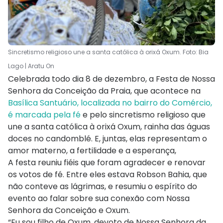
Sincretismo religioso une a santa católica à orixá Oxum. Foto: Bia
Lago | Aratu On
Celebrada todo dia 8 de dezembro, a Festa de Nossa
Senhora da Conceição da Praia, que acontece na
Basílica Santuário, localizada no bairro do Comércio,
é marcada pela fé
e pelo sincretismo religioso que
une a santa católica à orixá Oxum, rainha das águas
doces no candomblé. E, juntas, elas representam o
amor materno, a fertilidade e a esperança,
A festa reuniu fiéis que foram agradecer e renovar
os votos de fé. Entre eles estava Robson Bahia, que
não conteve as lágrimas, e resumiu o espírito do
evento ao falar sobre sua conexão com Nossa
Senhora da Conceição e Oxum.
“Eu sou filho de Oxum, devoto de Nossa Senhora da