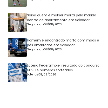
Saiba quem é mulher morta pelo marido
dentro de apartamento em Salvador
Segurança
08/08/2026
Homem é encontrado morto com mãos e
pés amarrados em Salvador
Segurança
08/08/2026
Loteria Federal hoje: resultado do concurso
6090 e números sorteados
Loterias
08/08/2026