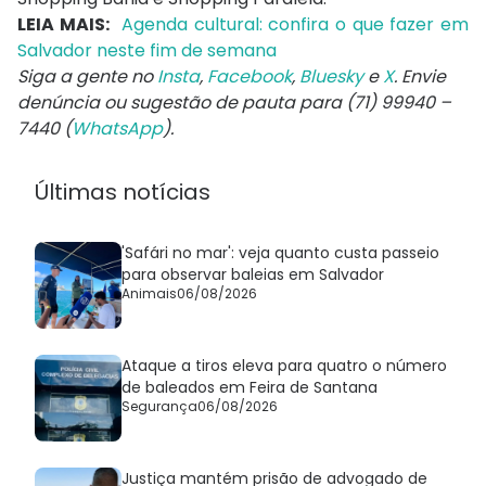
LEIA MAIS:
Agenda cultural: confira o que fazer em
Salvador neste fim de semana
Siga a gente no
Insta
,
Facebook
,
Bluesky
e
X
. Envie
denúncia ou sugestão de pauta para (71) 99940 –
7440 (
WhatsApp
).
Últimas notícias
'Safári no mar': veja quanto custa passeio
para observar baleias em Salvador
Animais
06/08/2026
Ataque a tiros eleva para quatro o número
de baleados em Feira de Santana
Segurança
06/08/2026
Justiça mantém prisão de advogado de