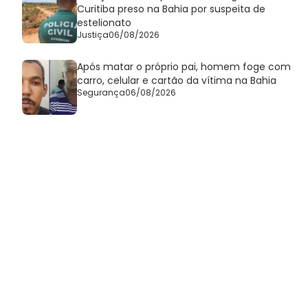
Curitiba preso na Bahia por suspeita de
estelionato
Justiça
06/08/2026
Após matar o próprio pai, homem foge com
carro, celular e cartão da vítima na Bahia
Segurança
06/08/2026