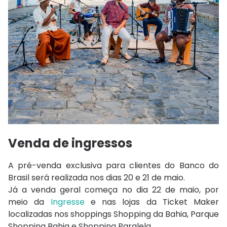
Venda de ingressos
A pré-venda exclusiva para clientes do
Banco do
Brasil
será realizada nos dias 20 e 21 de maio.
Já a venda geral começa no dia 22 de maio, por
meio da
Ingresse
e nas lojas da
Ticket Maker
localizadas nos shoppings
Shopping da Bahia
,
Parque
Shopping Bahia
e
Shopping Paralela
.