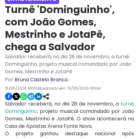
Turnê 'Dominguinho',
com João Gomes,
Mestrinho e JotaPê,
chega a Salvador
Salvador receberá, no dia 28 de novembro, a turnê
Dominguinho, projeto musical comandado por João
Gomes, Mestrinho e JotaPê
Por
Bruna Castelo Branco
.
15/05/2026 10h10
Atualizado em:
15/05/2026 10h34
Salvador
receberá, no dia 28 de novembro, a
turnê
Dominguinho
, projeto musical comandado por
João
Gomes
,
Mestrinho
e
JotaPê
. O show acontecerá na
Casa de Apostas Arena Fonte Nova
.
O projeto ganhou destaque nacional após