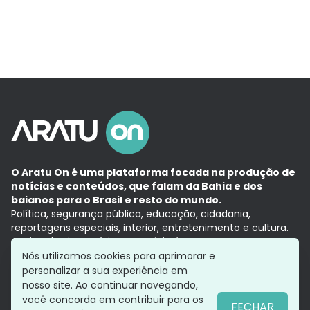
O Aratu On é uma plataforma focada na produção de
notícias e conteúdos, que falam da Bahia e dos
baianos para o Brasil e resto do mundo.
Política, segurança pública, educação, cidadania,
reportagens especiais, interior, entretenimento e cultura.
Aqui, tudo vira notícia e a notícia é no tempo presente,
com a credibilidade do
Grupo Aratu.
Nós utilizamos cookies para aprimorar e
Grupo Aratu
Política de privacidade
Anuncie conosco
personalizar a sua experiência em
nosso site. Ao continuar navegando,
você concorda em contribuir para os
FECHAR