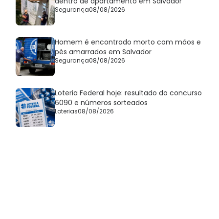
dentro de apartamento em Salvador
Segurança
08/08/2026
Homem é encontrado morto com mãos e
pés amarrados em Salvador
Segurança
08/08/2026
Loteria Federal hoje: resultado do concurso
6090 e números sorteados
Loterias
08/08/2026