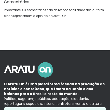
Comentários
Importante: Os comentários são de responsabilidade dos autores
e não representam a opinião do Aratu On.
O Aratu On é uma plataforma focada na produção de
notícias e conteúdos, que falam da Bahia e dos
baianos para o Brasil e resto do mundo.
Política, segurança pública, educação, cidadania,
reportagens especiais, interior, entretenimento e cultura.
Aqui, tudo vira notícia e a notícia é no tempo presente,