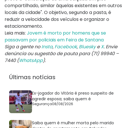
compartilhado, similar àquelas existentes em outros
locais da cidade". O objetivo, segundo a pasta, é
reduzir a velocidade dos veículos e organizar o
estacionamento.
Leia mais:
Jovem é morto por homens que se
passavam por policiais em Feira de Santana
Siga a gente no
Insta
,
Facebook
,
Bluesky
e
X
. Envie
denúncia ou sugestão de pauta para (71) 99940 –
7440 (
WhatsApp
).
Últimas notícias
Ex-jogador do Vitória é preso suspeito de
agredir esposa; saiba quem é
Segurança
08/08/2026
Saiba quem é mulher morta pelo marido