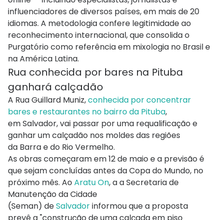
influenciadores de diversos países, em mais de 20
idiomas. A metodologia confere legitimidade ao
reconhecimento internacional, que consolida o
Purgatório como referência em mixologia no Brasil e
na América Latina.
Rua conhecida por bares na Pituba
ganhará calçadão
A Rua Guillard Muniz,
conhecida por concentrar
bares e restaurantes no bairro da
Pituba
,
em
Salvador
, vai passar por uma requalificação e
ganhar um calçadão nos moldes das regiões
da
Barra
e do
Rio Vermelho
.
As obras começaram em 12 de maio e a previsão é
que sejam concluídas antes da Copa do Mundo, no
próximo mês. Ao
Aratu On
, a a Secretaria de
Manutenção da Cidade
(Seman)
de
Salvador
informou que a proposta
prevê a "construção de uma calçada em piso