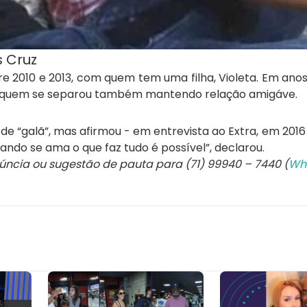
 Cruz
re 2010 e 2013, com quem tem uma filha, Violeta. Em anos
m quem se separou também mantendo relação amigáve.
 de “galã”, mas afirmou - em entrevista ao Extra, em 2016
uando se ama o que faz tudo é possível”, declarou.
núncia ou sugestão de pauta para (71) 99940 – 7440 (
Wh