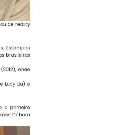
ou de reality
os. Estampou
 brasileiras
(2012), onde
 Lucy Liu) e
to o primeiro
 miss Débora