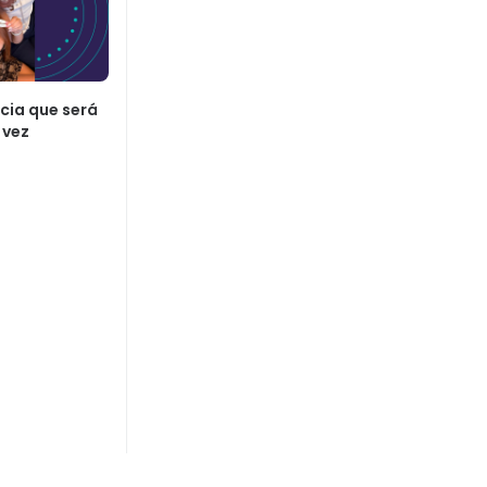
cia que será
 vez