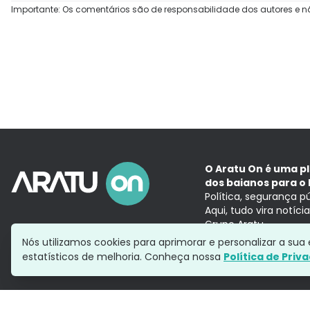
Importante: Os comentários são de responsabilidade dos autores e n
O Aratu On é uma p
dos baianos para o 
Política, segurança p
Aqui, tudo vira notíc
Grupo Aratu
Nós utilizamos cookies para aprimorar e personalizar a su
estatísticos de melhoria. Conheça nossa
Política de Priv