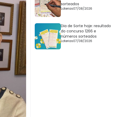
sorteados
Loterias
07/08/2026
Dia de Sorte hoje: resultado
do concurso 1266 e
números sorteados
Loterias
07/08/2026