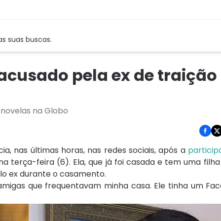
as suas buscas.
 acusado pela ex de traiçã
z novelas na Globo
a, nas últimas horas, nas redes sociais, após a
particip
a terça-feira (6). Ela, que já foi casada e tem uma filh
elo ex durante o casamento.
om amigas que frequentavam minha casa. Ele tinha um Fac