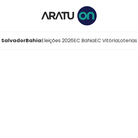
Salvador
Bahia
Eleições 2026
EC Bahia
EC Vitória
Loterias