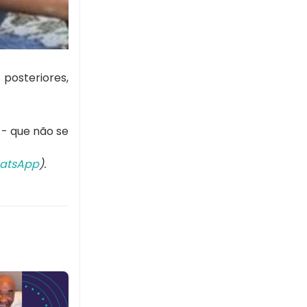
 posteriores,
 - que não se
atsApp
).