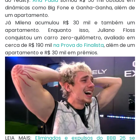
do reality.
Ana Paula
somou R$ 50 mil obtidos em
dinâmicas como Big Fone e Ganha-Ganha, além de
um apartamento.
Já Milena acumulou R$ 30 mil e também um
apartamento. Enquanto isso, Juliano Floss
conquistou um carro zero-quilômetro, avaliado em
cerca de R$ 190 mil
na Prova do Finalista
, além de um
apartamento e R$ 30 mil em prêmios.
LEIA MAIS:
Eliminados e expulsos do BBB 26 se