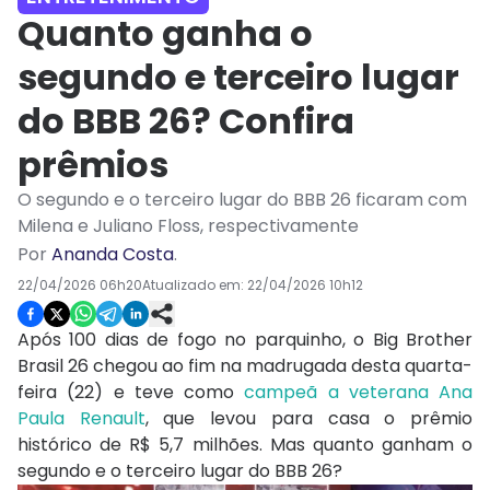
Quanto ganha o
segundo e terceiro lugar
do BBB 26? Confira
prêmios
O segundo e o terceiro lugar do BBB 26 ficaram com
Milena e Juliano Floss, respectivamente
Por
Ananda Costa
.
22/04/2026 06h20
Atualizado em:
22/04/2026 10h12
Após 100 dias de fogo no parquinho, o Big Brother
Brasil 26 chegou ao fim na madrugada desta quarta-
feira (22) e teve como
campeã a veterana Ana
Paula Renault
, que levou para casa o prêmio
histórico de R$ 5,7 milhões. Mas quanto ganham o
segundo e o terceiro lugar do BBB 26?