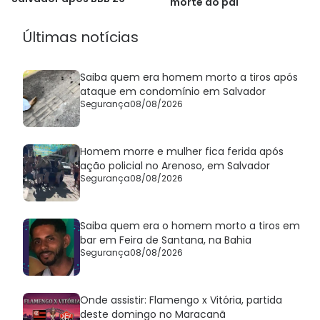
morte do pai
Últimas notícias
Saiba quem era homem morto a tiros após
ataque em condomínio em Salvador
Segurança
08/08/2026
Homem morre e mulher fica ferida após
ação policial no Arenoso, em Salvador
Segurança
08/08/2026
Saiba quem era o homem morto a tiros em
bar em Feira de Santana, na Bahia
Segurança
08/08/2026
Onde assistir: Flamengo x Vitória, partida
deste domingo no Maracanã