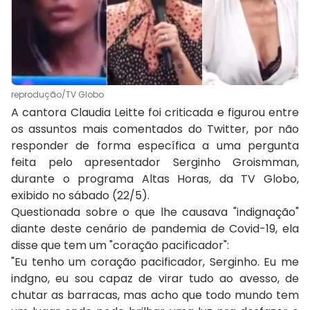
reprodução/TV Globo
A cantora Claudia Leitte foi criticada e figurou entre
os assuntos mais comentados do Twitter, por não
responder de forma específica a uma pergunta
feita pelo apresentador Serginho Groismman,
durante o programa Altas Horas, da TV Globo,
exibido no sábado (22/5).
Questionada sobre o que lhe causava "indignação"
diante deste cenário de pandemia de Covid-19, ela
disse que tem um "coração pacificador":
"Eu tenho um coração pacificador, Serginho. Eu me
indgno, eu sou capaz de virar tudo ao avesso, de
chutar as barracas, mas acho que todo mundo tem