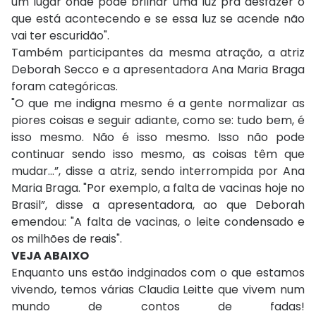
um lugar onde pode brilhar uma luz pra desfazer o
que está acontecendo e se essa luz se acende não
vai ter escuridão".
Também participantes da mesma atração, a atriz
Deborah Secco e a apresentadora Ana Maria Braga
foram categóricas.
"O que me indigna mesmo é a gente normalizar as
piores coisas e seguir adiante, como se: tudo bem, é
isso mesmo. Não é isso mesmo. Isso não pode
continuar sendo isso mesmo, as coisas têm que
mudar…”, disse a atriz, sendo interrompida por Ana
Maria Braga. "Por exemplo, a falta de vacinas hoje no
Brasil”, disse a apresentadora, ao que Deborah
emendou: "A falta de vacinas, o leite condensado e
os milhões de reais".
VEJA ABAIXO
Enquanto uns estão indginados com o que estamos
vivendo, temos várias Claudia Leitte que vivem num
mundo de contos de fadas!