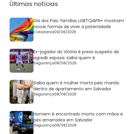
Últimas notícias
Dia dos Pais: famílias LGBTQIAPN+ mostram
novas formas de viver a paternidade
Cidadania
09/08/2026
Ex-jogador do Vitória é preso suspeito de
agredir esposa; saiba quem é
Segurança
08/08/2026
Saiba quem é mulher morta pelo marido
dentro de apartamento em Salvador
Segurança
08/08/2026
Homem é encontrado morto com mãos e
pés amarrados em Salvador
Segurança
08/08/2026