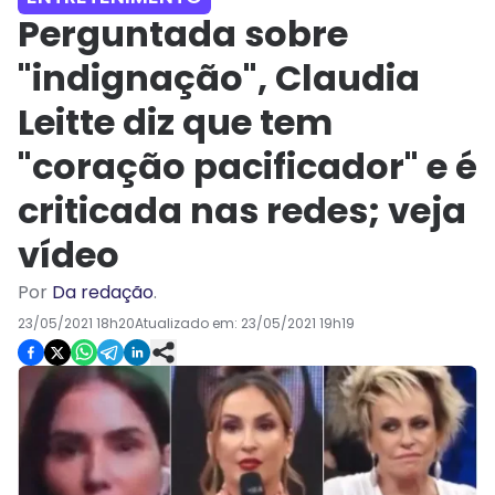
Perguntada sobre
"indignação", Claudia
Leitte diz que tem
"coração pacificador" e é
criticada nas redes; veja
vídeo
Por
Da redação
.
23/05/2021 18h20
Atualizado em:
23/05/2021 19h19