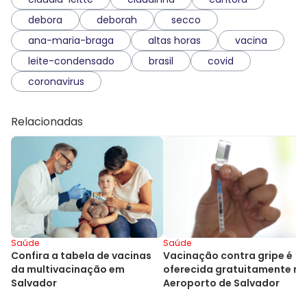
debora
deborah
secco
ana-maria-braga
altas horas
vacina
leite-condensado
brasil
covid
coronavirus
Relacionadas
Saúde
Saúde
Vacinação contra gripe é
Confira a tabela de vacinas
oferecida gratuitamente no
da multivacinação em
Aeroporto de Salvador
Salvador