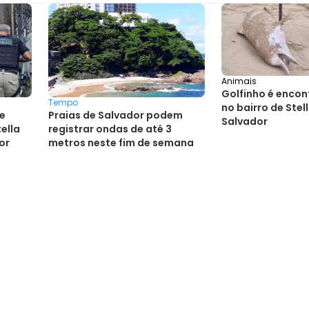
Animais
Golfinho é enco
Tempo
no bairro de Stel
de
Praias de Salvador podem
Salvador
ella
registrar ondas de até 3
or
metros neste fim de semana