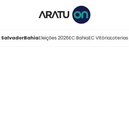
Salvador
Bahia
Eleições 2026
EC Bahia
EC Vitória
Loterias