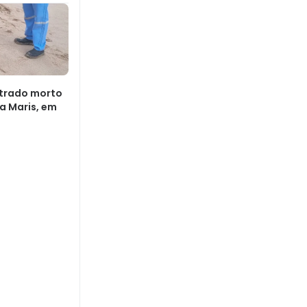
ntrado morto
la Maris, em