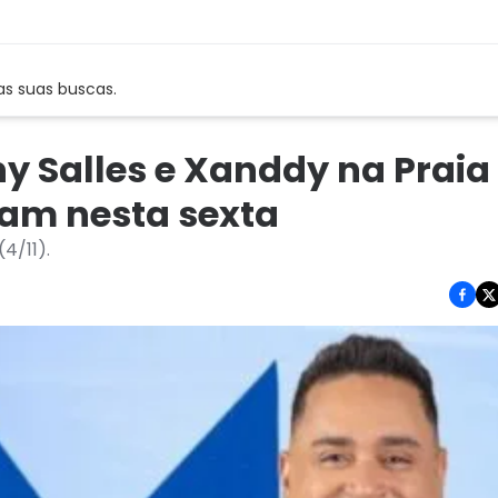
as suas buscas.
y Salles e Xanddy na Praia
am nesta sexta
4/11).