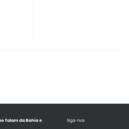
ue falam da Bahia e
Siga-nos