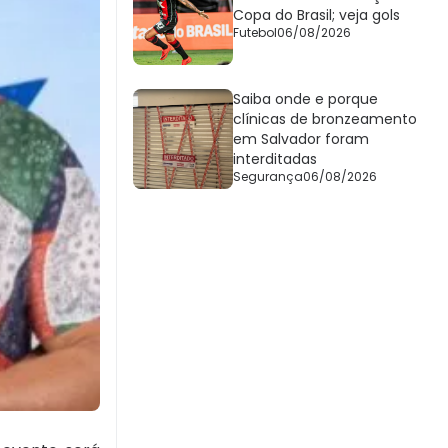
Copa do Brasil; veja gols
Futebol
06/08/2026
Saiba onde e porque
clínicas de bronzeamento
em Salvador foram
interditadas
Segurança
06/08/2026