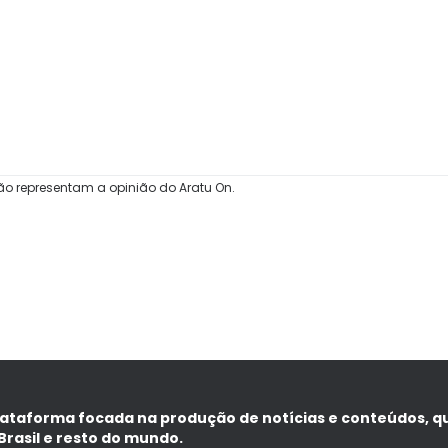
ão representam a opinião do Aratu On.
lataforma focada na produção de notícias e conteúdos, q
Brasil e resto do mundo.