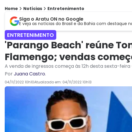
Home
Notícias
Entretenimento
Siga o Aratu ON no Google
E veja as notícias do Brasil e da Bahia com destaque n
ENTRETENIMENTO
'Parango Beach' reúne Ton
Flamengo; vendas começ
A venda de ingressos começa às 12h desta sexta-feira (
Por
Juana Castro
.
04/11/2022 10h10
Atualizado em:
04/11/2022 10h13