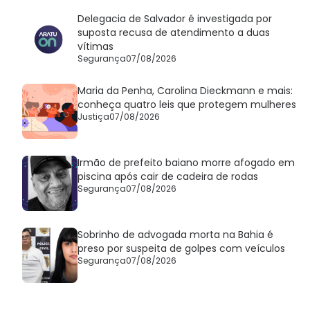
Delegacia de Salvador é investigada por
suposta recusa de atendimento a duas
vítimas
Segurança
07/08/2026
Maria da Penha, Carolina Dieckmann e mais:
conheça quatro leis que protegem mulheres
Justiça
07/08/2026
Irmão de prefeito baiano morre afogado em
piscina após cair de cadeira de rodas
Segurança
07/08/2026
Sobrinho de advogada morta na Bahia é
preso por suspeita de golpes com veículos
Segurança
07/08/2026