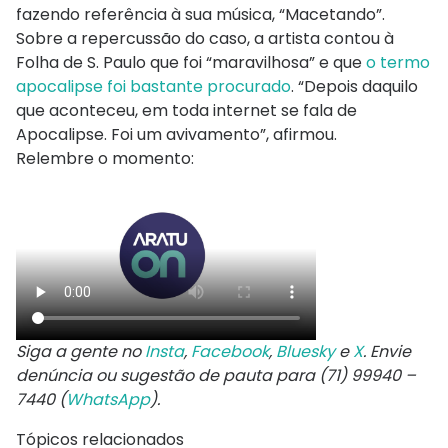
fazendo referência à sua música, “Macetando”.
Sobre a repercussão do caso, a artista contou à
Folha de S. Paulo que foi “maravilhosa” e que
o termo
apocalipse foi bastante procurado
. “Depois daquilo
que aconteceu, em toda internet se fala de
Apocalipse. Foi um avivamento”, afirmou.
Relembre o momento:
Siga a gente no
Insta
,
Facebook
,
Bluesky
e
X
. Envie
denúncia ou sugestão de pauta para (71) 99940 –
7440 (
WhatsApp
).
Tópicos relacionados