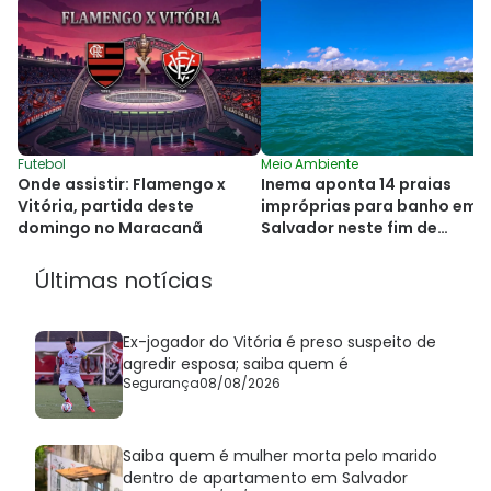
Futebol
Meio Ambiente
Onde assistir: Flamengo x
Inema aponta 14 praias
Vitória, partida deste
impróprias para banho em
domingo no Maracanã
Salvador neste fim de
semana
Últimas notícias
Ex-jogador do Vitória é preso suspeito de
agredir esposa; saiba quem é
Segurança
08/08/2026
Saiba quem é mulher morta pelo marido
dentro de apartamento em Salvador