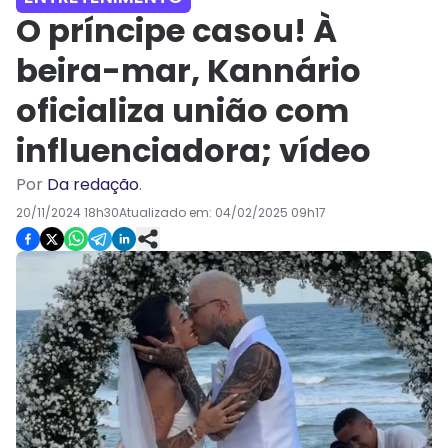
O príncipe casou! À
beira-mar, Kannário
oficializa união com
influenciadora; vídeo
Por
Da redação
.
20/11/2024 18h30
Atualizado em:
04/02/2025 09h17