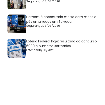
Segurança
08/08/2026
Homem é encontrado morto com mãos e
pés amarrados em Salvador
Segurança
08/08/2026
Loteria Federal hoje: resultado do concurso
6090 e números sorteados
Loterias
08/08/2026