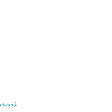
atsApp
).