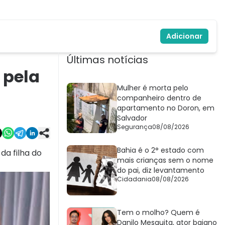
Adicionar
Últimas notícias
 pela
Mulher é morta pelo
companheiro dentro de
apartamento no Doron, em
Salvador
Segurança
08/08/2026
Bahia é o 2° estado com
da filha do
mais crianças sem o nome
do pai, diz levantamento
Cidadania
08/08/2026
Tem o molho? Quem é
Danilo Mesquita, ator baiano