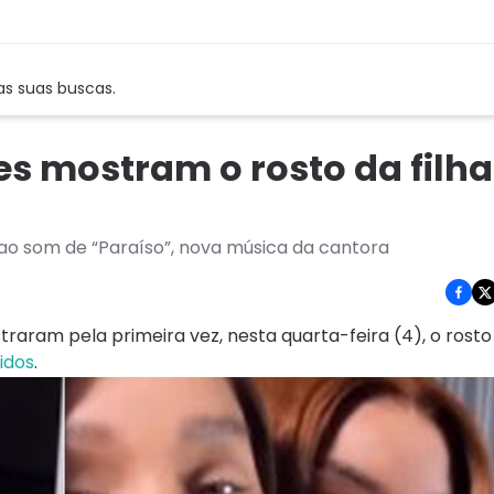
as suas buscas.
s mostram o rosto da filha
 ao som de “Paraíso”, nova música da cantora
raram pela primeira vez, nesta quarta-feira (4), o rosto 
idos
.