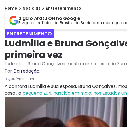
Home
Notícias
Entretenimento
Siga o Aratu ON no Google
E veja as notícias do Brasil e da Bahia com destaque n
ENTRETENIMENTO
Ludmilla e Bruna Gonçalve
primeira vez
Ludmilla e Bruna Gonçalves mostraram o rosto de Zuri
Por
Da redação
.
05/06/2025 08h01
A cantora Ludmilla e sua esposa, Bruna Gonçalves, most
casal, a
pequena Zuri, nascida em maio, nos Estados Un