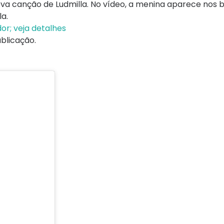
nova canção de Ludmilla. No vídeo, a menina aparece nos 
a.
or; veja detalhes
blicação.