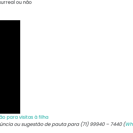
surreal ou não
 para visitas à filha
núncia ou sugestão de pauta para (71) 99940 – 7440 (
Wh