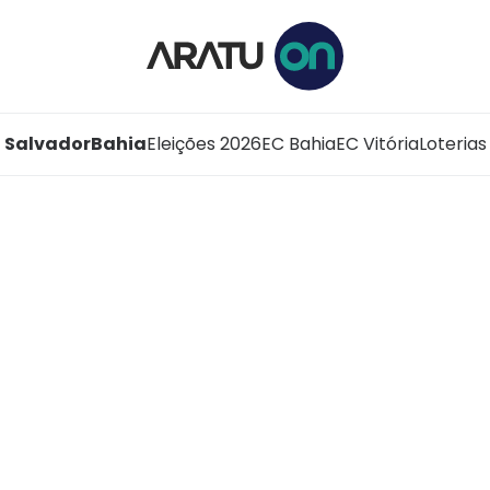
Salvador
Bahia
Eleições 2026
EC Bahia
EC Vitória
Loterias