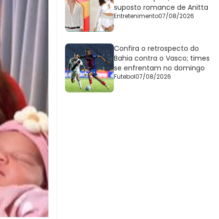
suposto romance de Anitta
Entretenimento
07/08/2026
Confira o retrospecto do
Bahia contra o Vasco; times
se enfrentam no domingo
Futebol
07/08/2026