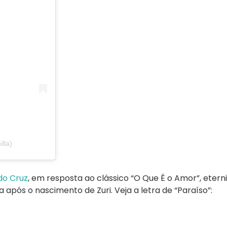
lla)
do Cruz
, em resposta ao clássico “O Que É o Amor”, etern
 após o nascimento de Zuri. Veja a letra de “Paraíso”: