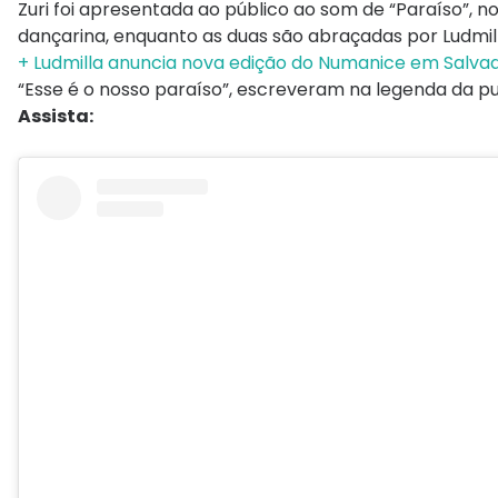
Zuri foi apresentada ao público ao som de “Paraíso”, 
dançarina, enquanto as duas são abraçadas por Ludmill
+ Ludmilla anuncia nova edição do Numanice em Salvad
“Esse é o nosso paraíso”, escreveram na legenda da pu
Assista: