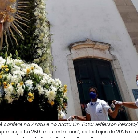
ê confere na Aratu e no Aratu On. Foto: Jefferson Peixo
sperança, há 280 anos entre nós”, os festejos de 2025 se