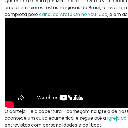
Quem tem fé vai a pé! Milhares de devotos vão encher
uma das maiores festas religiosas do Brasil, a Lavage
completa pelo
canal do Aratu On no YouTube
, além de
O cortejo - e a cobertura - começam na Igreja de Nos
acontece um culto ecumênico, e segue até a
Igreja do
entrevistas com personalidades e políticos.