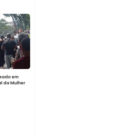
eado em
al da Mulher