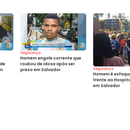
Segurança
Homem engole corrente que
ode
roubou de idosa após ser
Segurança
em
preso em Salvador
Homem é esfaqu
frente ao Hospit
em Salvador