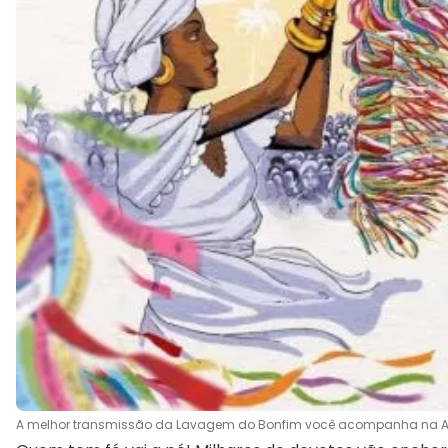
A melhor transmissão da Lavagem do Bonfim você acompanha na Arat