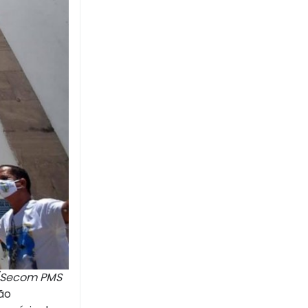
to/Secom PMS
rão