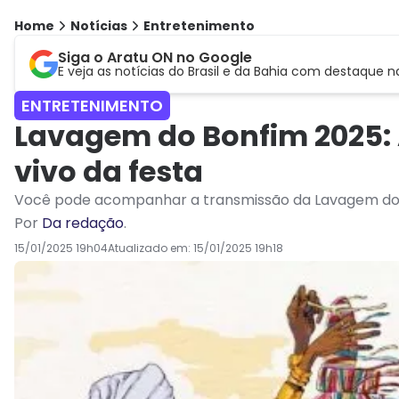
Home
Notícias
Entretenimento
Siga o Aratu ON no Google
E veja as notícias do Brasil e da Bahia com destaque n
ENTRETENIMENTO
Lavagem do Bonfim 2025: 
vivo da festa
Você pode acompanhar a transmissão da Lavagem do B
Por
Da redação
.
15/01/2025 19h04
Atualizado em:
15/01/2025 19h18