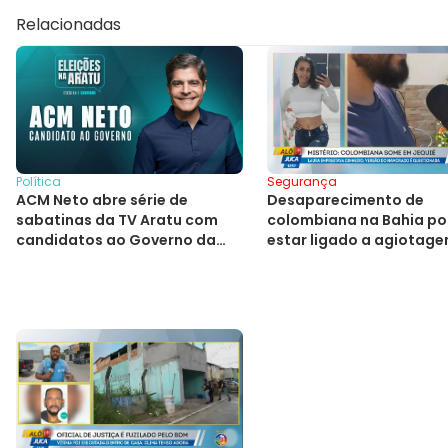
Relacionadas
Segurança
Política
Desaparecimento de
ACM Neto abre série de
colombiana na Bahia p
sabatinas da TV Aratu com
estar ligado a agiotag
candidatos ao Governo da
Bahia