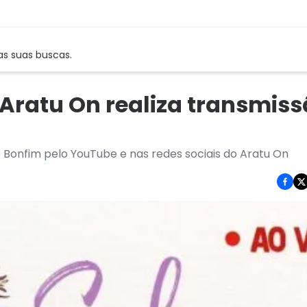
as suas buscas.
Aratu On realiza transmiss
onfim pelo YouTube e nas redes sociais do Aratu On