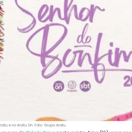
u e no Aratu On. Foto: Grupo Aratu