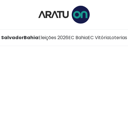
Salvador
Bahia
Eleições 2026
EC Bahia
EC Vitória
Loterias