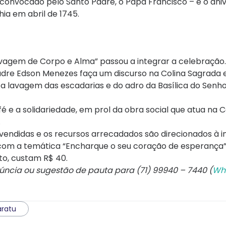
convocado pelo Santo Padre, o Papa Francisco – e o aniv
ia em abril de 1745.
vagem de Corpo e Alma” passou a integrar a celebração.
Padre Edson Menezes faça um discurso na Colina Sagrada 
a a lavagem das escadarias e do adro da Basílica do Senh
é e a solidariedade, em prol da obra social que atua na C
.
ndidas e os recursos arrecadados são direcionados à in
 com a temática “Encharque o seu coração de esperança”
lto, custam R$ 40.
núncia ou sugestão de pauta para (71) 99940 – 7440 (
Wh
aratu