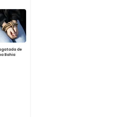
esgatada de
na Bahia