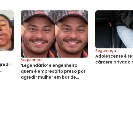
Segurança
Adolescente é r
Segurança
cárcere privado 
redir
‘Legendário’ e engenheiro:
quem é empresário preso por
agredir mulher em bar de
Salvador