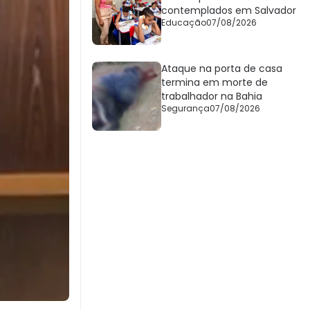
contemplados em Salvador
Educação
07/08/2026
Ataque na porta de casa
termina em morte de
trabalhador na Bahia
Segurança
07/08/2026