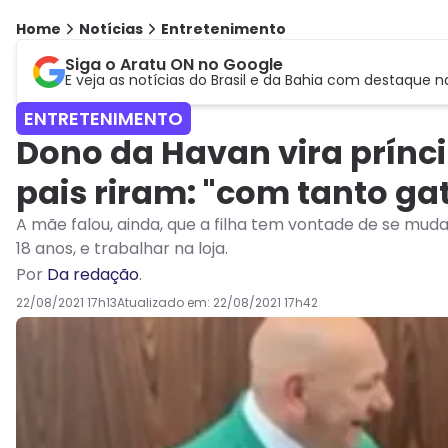
Home
Notícias
Entretenimento
Siga o Aratu ON no Google
E veja as notícias do Brasil e da Bahia com destaque n
ENTRETENIMENTO
Dono da Havan vira prínci
pais riram: "com tanto gat
A mãe falou, ainda, que a filha tem vontade de se mud
18 anos, e trabalhar na loja.
Por
Da redação
.
22/08/2021 17h13
Atualizado em:
22/08/2021 17h42