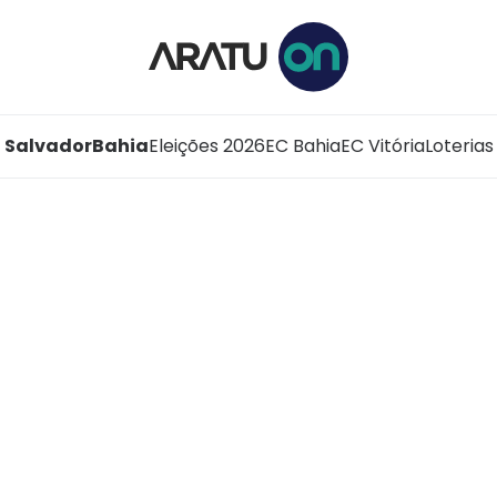
Salvador
Bahia
Eleições 2026
EC Bahia
EC Vitória
Loterias