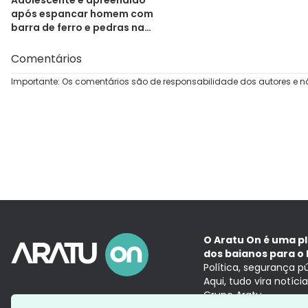
após espancar homem com
barra de ferro e pedras na
Bahia
Comentários
Importante: Os comentários são de responsabilidade dos autores e n
O Aratu On é uma p
dos baianos para o 
Política, segurança p
Aqui, tudo vira notíc
Grupo Aratu