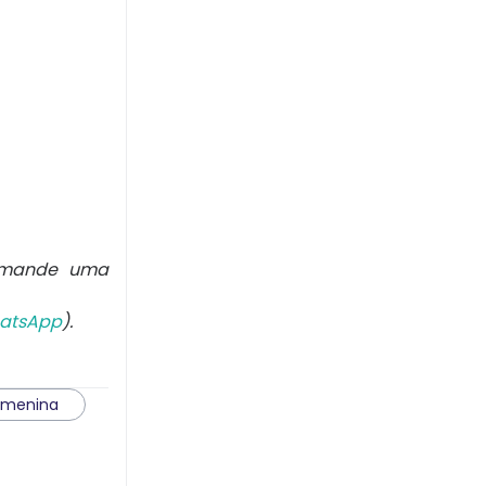
 mande uma
atsApp
).
menina