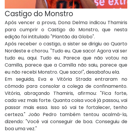
Castigo do Monstro
Após vencer a prova, Dona Delma indicou Thamiris
para cumprir o Castigo do Monstro, que nesta
edição foi intitulado "Plantão da Globo".
Após receber o castigo, a sister se dirigiu ao Quarto
Nordeste e chorou. "Tudo eu. Que saco! Agora vai ser
tudo eu, aqui. Tudo eu. Parece que não votou na
Camilla, parece que a Camilla não saiu, parece que
eu não recebi Monstro. Que saco!", desabafou ela.
Em seguida, Eva e Vitória Strada entraram no
cômodo para consolar a colega de confinamento.
Vitória, abraçando Thamiris, afirmou: "Fica forte,
cada vez mais forte. Quanta coisa você já passou, vai
passar mais essa. Isso só vai te fortalecer, tenho
certeza." João Pedro também tentou acalmá-la,
dizendo: "Você vai conseguir de boa. Conseguiu de
boa uma vez."