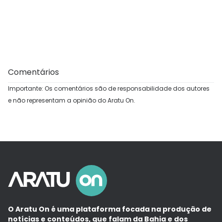
Comentários
Importante: Os comentários são de responsabilidade dos autores
e não representam a opinião do Aratu On.
O Aratu On é uma plataforma focada na produção de
notícias e conteúdos, que falam da Bahia e dos