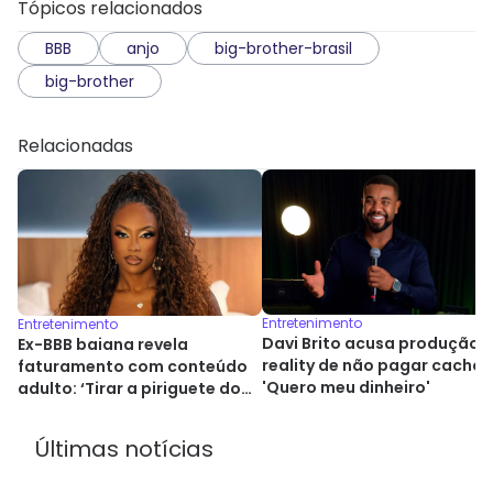
Tópicos relacionados
BBB
anjo
big-brother-brasil
big-brother
Relacionadas
Entretenimento
Entretenimento
Davi Brito acusa produção 
Ex-BBB baiana revela
reality de não pagar cachê:
faturamento com conteúdo
'Quero meu dinheiro'
adulto: ‘Tirar a piriguete do
armário’
Últimas notícias