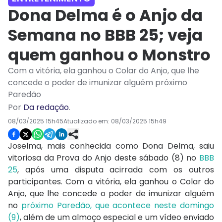
Dona Delma é o Anjo da
Semana no BBB 25; veja
quem ganhou o Monstro
Com a vitória, ela ganhou o Colar do Anjo, que lhe
concede o poder de imunizar alguém próximo
Paredão
Por
Da redação
.
08/03/2025 15h45
Atualizado em:
08/03/2025 15h49
Joselma, mais conhecida como Dona Delma, saiu
vitoriosa da Prova do Anjo deste sábado (8) no
BBB
25
, após uma disputa acirrada com os outros
participantes. Com a vitória, ela ganhou o Colar do
Anjo, que lhe concede o poder de imunizar alguém
no
próximo Paredão, que acontece neste domingo
(9)
, além de um almoço especial e um vídeo enviado