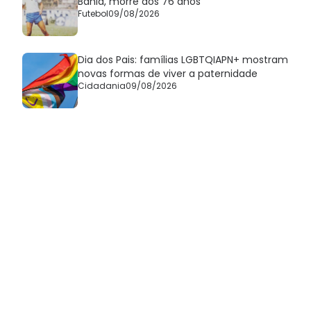
Bahia, morre aos 76 anos
Futebol
09/08/2026
Dia dos Pais: famílias LGBTQIAPN+ mostram
novas formas de viver a paternidade
Cidadania
09/08/2026