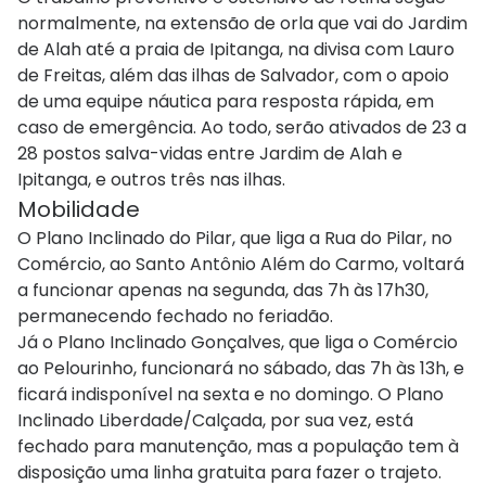
normalmente, na extensão de orla que vai do Jardim
de Alah até a praia de Ipitanga, na divisa com Lauro
de Freitas, além das ilhas de Salvador, com o apoio
de uma equipe náutica para resposta rápida, em
caso de emergência. Ao todo, serão ativados de 23 a
28 postos salva-vidas entre Jardim de Alah e
Ipitanga, e outros três nas ilhas.
Mobilidade
O Plano Inclinado do Pilar, que liga a Rua do Pilar, no
Comércio, ao Santo Antônio Além do Carmo, voltará
a funcionar apenas na segunda, das 7h às 17h30,
permanecendo fechado no feriadão.
Já o Plano Inclinado Gonçalves, que liga o Comércio
ao Pelourinho, funcionará no sábado, das 7h às 13h, e
ficará indisponível na sexta e no domingo. O Plano
Inclinado Liberdade/Calçada, por sua vez, está
fechado para manutenção, mas a população tem à
disposição uma linha gratuita para fazer o trajeto.