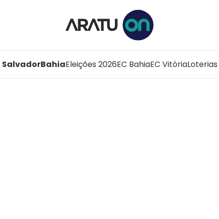
Salvador
Bahia
Eleições 2026
EC Bahia
EC Vitória
Loterias