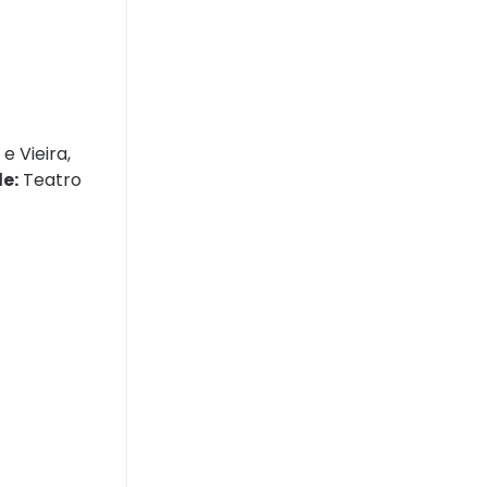
e Vieira,
e:
Teatro