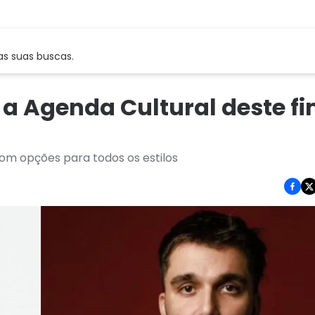
as suas buscas.
ra a Agenda Cultural deste f
om opções para todos os estilos