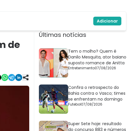
Adicionar
Últimas notícias
im de
Tem o molho? Quem é
Danilo Mesquita, ator baiano
suposto romance de Anitta
Entretenimento
07/08/2026
Confira o retrospecto do
Bahia contra o Vasco; times
se enfrentam no domingo
Futebol
07/08/2026
Super Sete hoje: resultado
do concurso 883 e números