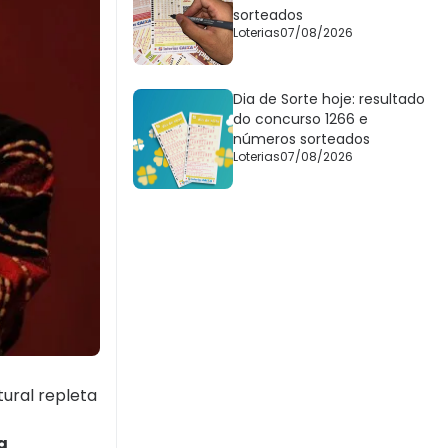
sorteados
Loterias
07/08/2026
Dia de Sorte hoje: resultado
do concurso 1266 e
números sorteados
Loterias
07/08/2026
ural repleta
a