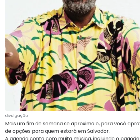
divulgação
Mais um fim de semana se aproxima e, para você apro
de opções para quem estará em Salvador.
A agenda conta com muita música, incluindo o pagode d