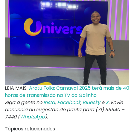
LEIA MAIS:
Aratu Folia: Carnaval 2025 terá mais de 40
horas de transmissão na TV do Galinho
Siga a gente no
Insta
,
Facebook
,
Bluesky
e
X
. Envie
denúncia ou sugestão de pauta para (71) 99940 –
7440 (
WhatsApp
).
Tópicos relacionados