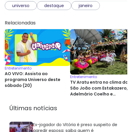
universo
destaque
janeiro
Relacionadas
Entretenimento
AO VIVO: Assista ao
Entretenimento
programa Universo deste
TV Aratu entra no clima do
sábado (20)
São João com Estakazero,
Adelmário Coelho e
programação especial
Últimas notícias
Ex-jogador do Vitória é preso suspeito de
agredir esposa; saiba quem é