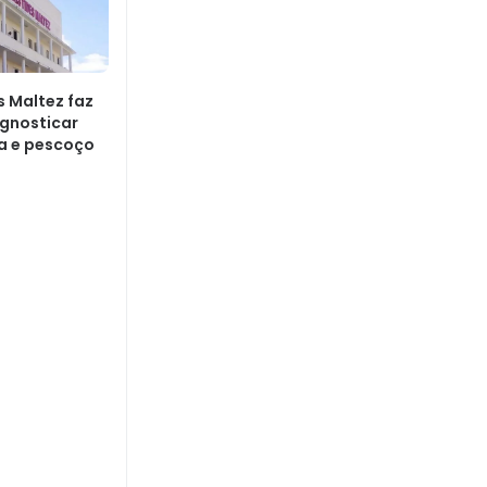
s Maltez faz
agnosticar
a e pescoço