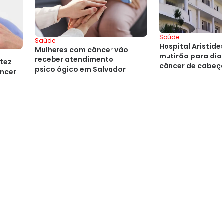
Saúde
Saúde
Hospital Aristide
Mulheres com câncer vão
mutirão para di
receber atendimento
ltez
câncer de cabeç
psicológico em Salvador
âncer