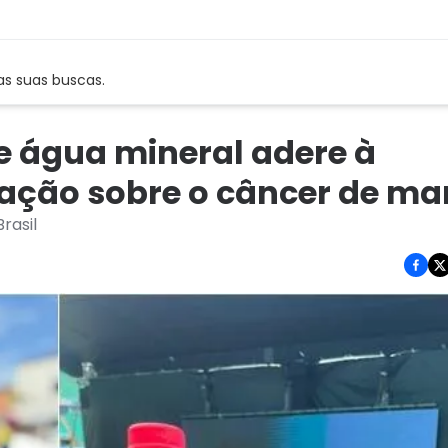
as suas buscas.
e água mineral adere à
ação sobre o câncer de m
rasil