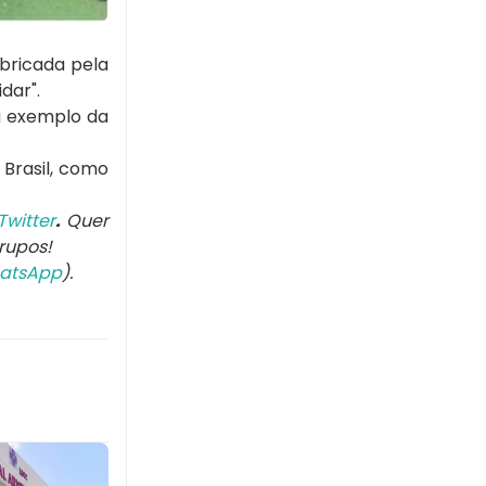
bricada pela
dar".
a exemplo da
Brasil, como
Twitter
.
Quer
rupos!
atsApp
).