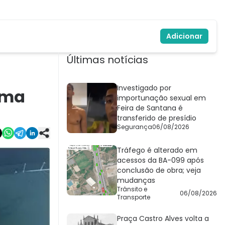
Adicionar
Últimas notícias
Investigado por
ama
importunação sexual em
Feira de Santana é
transferido de presídio
Segurança
06/08/2026
Tráfego é alterado em
acessos da BA-099 após
conclusão de obra; veja
mudanças
Trânsito e
06/08/2026
Transporte
Praça Castro Alves volta a