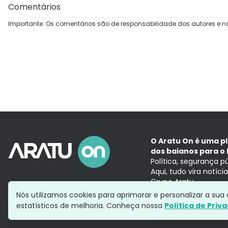
Comentários
Importante: Os comentários são de responsabilidade dos autores e n
O Aratu On é uma p
dos baianos para o 
Política, segurança p
Aqui, tudo vira notíc
Grupo Aratu
Nós utilizamos cookies para aprimorar e personalizar a su
estatísticos de melhoria. Conheça nossa
Política de Priv