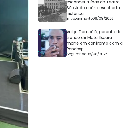
esconder ruínas do Teatro
São João após descoberta
histórica
Entretenimento
06/08/2026
Vulgo Dembélé, gerente do
tráfico de Mata Escura
morre em confronto com a
Rondesp
Segurança
06/08/2026