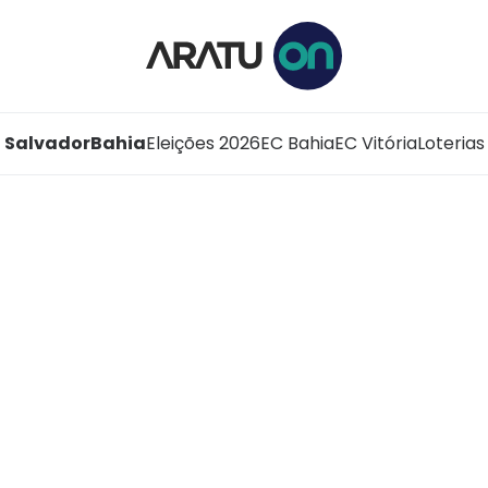
Salvador
Bahia
Eleições 2026
EC Bahia
EC Vitória
Loterias