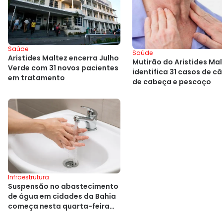
Saúde
Saúde
Aristides Maltez encerra Julho
Mutirão do Aristides Ma
Verde com 31 novos pacientes
identifica 31 casos de c
em tratamento
de cabeça e pescoço
Infraestrutura
Suspensão no abastecimento
de água em cidades da Bahia
começa nesta quarta-feira
(8)