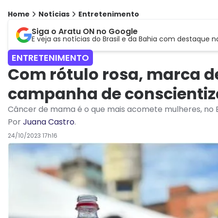
Home
Notícias
Entretenimento
Siga o Aratu ON no Google
E veja as notícias do Brasil e da Bahia com destaque n
ENTRETENIMENTO
Com rótulo rosa, marca d
campanha de conscientiz
Câncer de mama é o que mais acomete mulheres, no B
Por
Juana Castro
.
24/10/2023 17h16