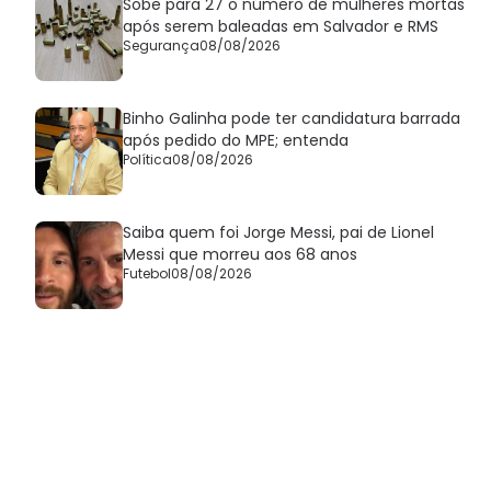
Sobe para 27 o número de mulheres mortas
após serem baleadas em Salvador e RMS
Segurança
08/08/2026
Binho Galinha pode ter candidatura barrada
após pedido do MPE; entenda
Política
08/08/2026
Saiba quem foi Jorge Messi, pai de Lionel
Messi que morreu aos 68 anos
Futebol
08/08/2026