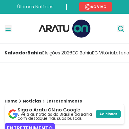
Últimas Notícias
AO VIVO
Salvador
Bahia
Eleições 2026
EC Bahia
EC Vitória
Loteri
Home
Notícias
Entretenimento
Siga o Aratu ON no Google
E veja as notícias do Brasil e da Bahia
Adicionar
com destaque nas suas buscas.
ENTRETENIMENTO