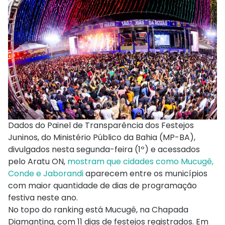
Dados do Painel de Transparência dos Festejos
Juninos, do Ministério Público da Bahia (MP-BA),
divulgados nesta segunda-feira (1º) e acessados
pelo Aratu ON,
mostram que cidades como Mucugê,
Conde e Jaborandi
aparecem entre os municípios
com maior quantidade de dias de programação
festiva neste ano.
No topo do ranking está Mucugê, na Chapada
Diamantina, com 11 dias de festejos registrados. Em