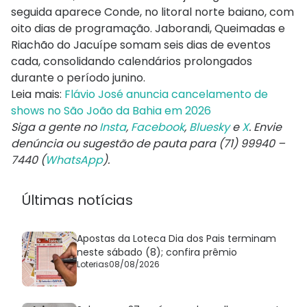
seguida aparece Conde, no litoral norte baiano, com
oito dias de programação. Jaborandi, Queimadas e
Riachão do Jacuípe somam seis dias de eventos
cada, consolidando calendários prolongados
durante o período junino.
Leia mais:
Flávio José anuncia cancelamento de
shows no São João da Bahia em 2026
Siga a gente no
Insta
,
Facebook
,
Bluesky
e
X
. Envie
denúncia ou sugestão de pauta para (71) 99940 –
7440 (
WhatsApp
).
Últimas notícias
Apostas da Loteca Dia dos Pais terminam
neste sábado (8); confira prêmio
Loterias
08/08/2026