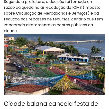
Segundo a prefeitura, a decisão foi tomada em
razão da queda na arrecadação do ICMS (Imposto
sobre Circulação de Mercadorias e Serviços) e da
redução nos repasses de recursos, cenário que tem
impactado diretamente as contas públicas da
cidade.
Cidade baiana cancela festa de