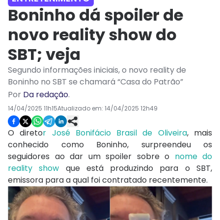
Boninho dá spoiler de
novo reality show do
SBT; veja
Segundo informações iniciais, o novo reality de
Boninho no SBT se chamará “Casa do Patrão”
Por
Da redação
.
14/04/2025 11h15
Atualizado em:
14/04/2025 12h49
O direto
r José Bonifácio Brasil de Oliveira
, mais
conhecido como Boninho, surpreendeu os
seguidores ao dar um spoiler sobre o
nome do
reality show
que está produzindo para o SBT,
emissora para a qual foi contratado recentemente.