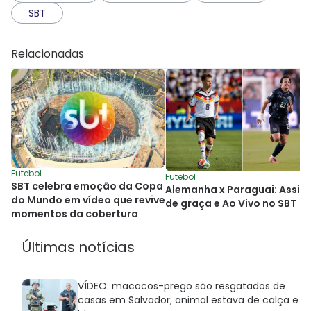
SBT
Relacionadas
Futebol
Futebol
SBT celebra emoção da Copa
Alemanha x Paraguai: Assis
do Mundo em vídeo que revive
de graça e Ao Vivo no SBT
momentos da cobertura
Últimas notícias
VÍDEO: macacos-prego são resgatados de
casas em Salvador; animal estava de calça e