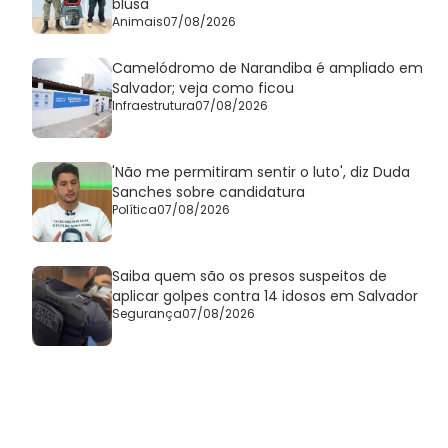
blusa
Animais
07/08/2026
Camelódromo de Narandiba é ampliado em
Salvador; veja como ficou
Infraestrutura
07/08/2026
'Não me permitiram sentir o luto', diz Duda
Sanches sobre candidatura
Política
07/08/2026
Saiba quem são os presos suspeitos de
aplicar golpes contra 14 idosos em Salvador
Segurança
07/08/2026