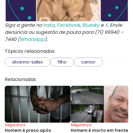
Siga a gente no
Insta
,
Facebook
,
Bluesky
e
X
. Envie
denúncia ou sugestão de pauta para (71) 99940 –
7440 (
WhatsApp
).
Tópicos relacionados
silvanno-salles
filho
cantor
Relacionadas
Segurança
Segurança
Homem é preso após
Homem é morto em frente a