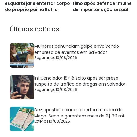
esquartejar e enterrar corpo
filho após defender mulhere
do próprio pai na Bahia
de importunação sexual
Últimas notícias
Mulheres denunciam golpe envolvendo
empresa de eventos em Salvador
Segurança
10/08/2026
Influenciador 18+ é solto após ser preso
suspeito de tráfico de drogas em Salvador
Segurança
10/08/2026
Dez apostas baianas acertam a quina da
Mega-Sena e garantem mais de R$ 20 mil
Loterias
10/08/2026