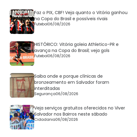
Faz o PIX, CBF! Veja quanto o Vitória ganhou
na Copa do Brasil e possíveis rivais
Futebol
06/08/2026
HISTÓRICO: Vitória goleia Athletico-PR e
avança na Copa do Brasil; veja gols
Futebol
06/08/2026
Saiba onde e porque clínicas de
bronzeamento em Salvador foram
interditadas
Segurança
06/08/2026
Veja serviços gratuitos oferecidos no Viver
Salvador nos Bairros neste sábado
Cidadania
06/08/2026