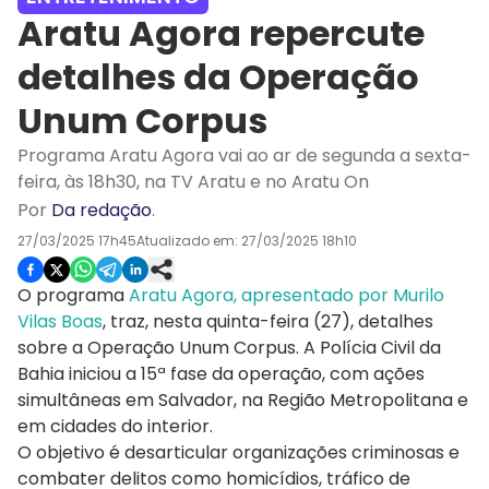
Aratu Agora repercute
detalhes da Operação
Unum Corpus
Programa Aratu Agora vai ao ar de segunda a sexta-
feira, às 18h30, na TV Aratu e no Aratu On
Por
Da redação
.
27/03/2025 17h45
Atualizado em:
27/03/2025 18h10
O programa
Aratu Agora, apresentado por Murilo
Vilas Boas
, traz, nesta quinta-feira (27), detalhes
sobre a Operação Unum Corpus. A Polícia Civil da
Bahia iniciou a 15ª fase da operação, com ações
simultâneas em Salvador, na Região Metropolitana e
em cidades do interior.
O objetivo é desarticular organizações criminosas e
combater delitos como homicídios, tráfico de