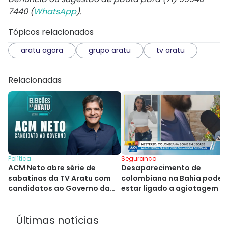
7440 (
WhatsApp
).
Tópicos relacionados
aratu agora
grupo aratu
tv aratu
Relacionadas
Segurança
Política
Desaparecimento de
ACM Neto abre série de
colombiana na Bahia pode
sabatinas da TV Aratu com
estar ligado a agiotagem
candidatos ao Governo da
Bahia
Últimas notícias