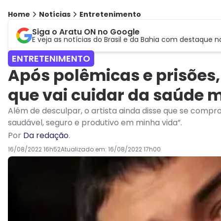
Home
Notícias
Entretenimento
Siga o Aratu ON no Google
E veja as notícias do Brasil e da Bahia com destaque n
ENTRETENIMENTO
Após polêmicas e prisões, 
que vai cuidar da saúde 
Além de desculpar, o artista ainda disse que se compr
saudável, seguro e produtivo em minha vida”.
Por
Da redação
.
16/08/2022 16h52
Atualizado em:
16/08/2022 17h00