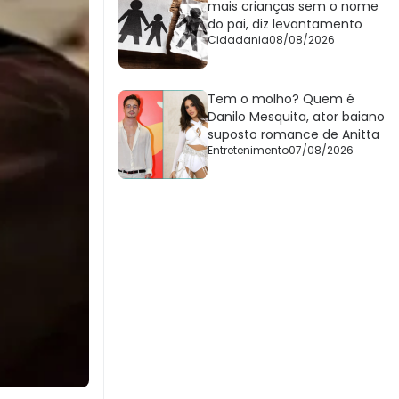
mais crianças sem o nome
do pai, diz levantamento
Cidadania
08/08/2026
Tem o molho? Quem é
Danilo Mesquita, ator baiano
suposto romance de Anitta
Entretenimento
07/08/2026