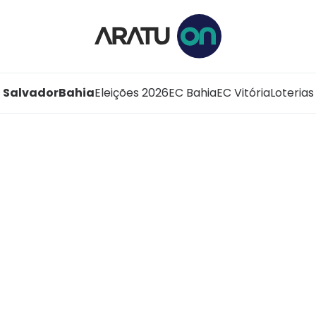
Salvador
Bahia
Eleições 2026
EC Bahia
EC Vitória
Loterias