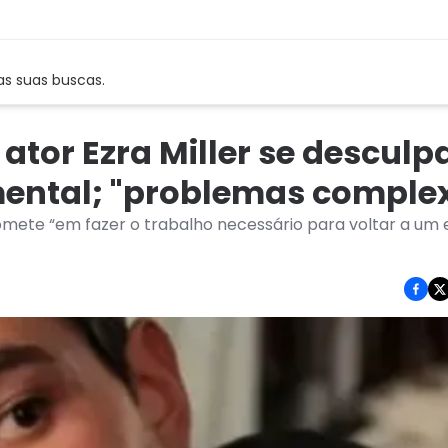
as suas buscas.
ator Ezra Miller se desculpa
mental; "problemas comple
omete “em fazer o trabalho necessário para voltar a um 