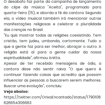
O desabafo faz parte da campanha de lançamento
do clipe da música "Aceita", programado para
quarta-feira (15), e aborda a fé da cantora. Segundo
ela, o vídeo musical também irá mencionar outras
manifestações religiosas e celebrar a pluralidade
das crenças no Brasil.
"Eu quis mostrar todas as religiões coexistindo. Tem
cristão, tem judeu, umbanda, cartomante. Tudo o
que a gente faz para ser melhor, abraçar o outro. A
religião está aí para a gente cuidar da nossa
espiritualidade", afirmou Anitta.
Apesar de ter recebido mensagens de ódio, a
cantora disse não sentir raiva. "O que quero é
continuar fazendo coisas que acredito que possam
influenciar as pessoas a buscarem serem melhores.
Buscar uma evolução", concluiu.
Veja abaixo:
https://twitter.com/OrixaEncantado/status/1790108
626654306663