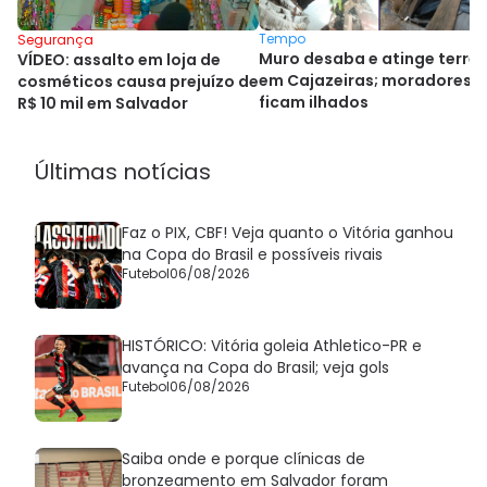
Tempo
Segurança
Muro desaba e atinge terrei
VÍDEO: assalto em loja de
em Cajazeiras; moradores
cosméticos causa prejuízo de
ficam ilhados
R$ 10 mil em Salvador
Últimas notícias
Faz o PIX, CBF! Veja quanto o Vitória ganhou
na Copa do Brasil e possíveis rivais
Futebol
06/08/2026
HISTÓRICO: Vitória goleia Athletico-PR e
avança na Copa do Brasil; veja gols
Futebol
06/08/2026
Saiba onde e porque clínicas de
bronzeamento em Salvador foram