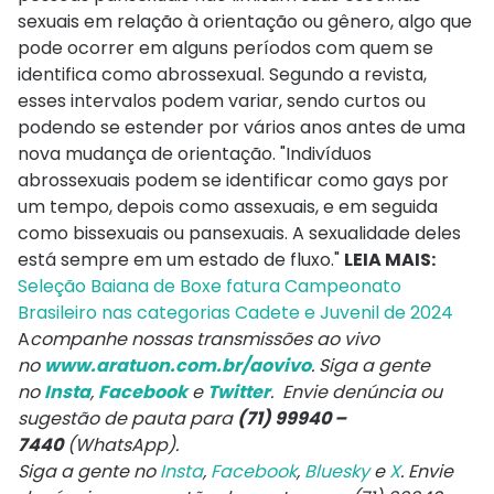
sexuais em relação à orientação ou gênero, algo que
pode ocorrer em alguns períodos com quem se
identifica como abrossexual. Segundo a revista,
esses intervalos podem variar, sendo curtos ou
podendo se estender por vários anos antes de uma
nova mudança de orientação. "Indivíduos
abrossexuais podem se identificar como gays por
um tempo, depois como assexuais, e em seguida
como bissexuais ou pansexuais. A sexualidade deles
está sempre em um estado de fluxo."
LEIA MAIS:
Seleção Baiana de Boxe fatura Campeonato
Brasileiro nas categorias Cadete e Juvenil de 2024
A
companhe nossas transmissões ao vivo
no
www.aratuon.com.br/aovivo
. Siga a gente
no
Insta
,
Facebook
e
Twitter
. Envie denúncia ou
sugestão de pauta para
(71) 99940 –
7440
(WhatsApp).
Siga a gente no
Insta
,
Facebook
,
Bluesky
e
X
. Envie