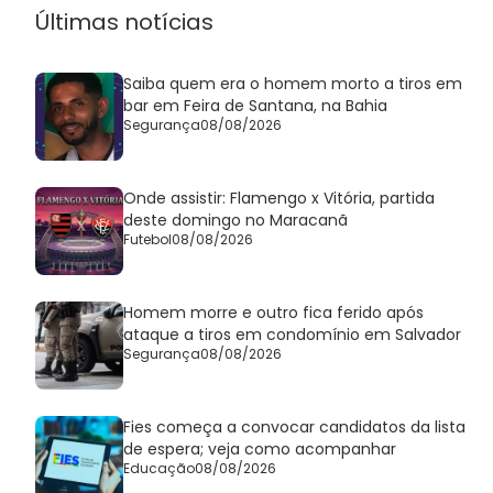
Últimas notícias
Saiba quem era o homem morto a tiros em
bar em Feira de Santana, na Bahia
Segurança
08/08/2026
Onde assistir: Flamengo x Vitória, partida
deste domingo no Maracanã
Futebol
08/08/2026
Homem morre e outro fica ferido após
ataque a tiros em condomínio em Salvador
Segurança
08/08/2026
Fies começa a convocar candidatos da lista
de espera; veja como acompanhar
Educação
08/08/2026