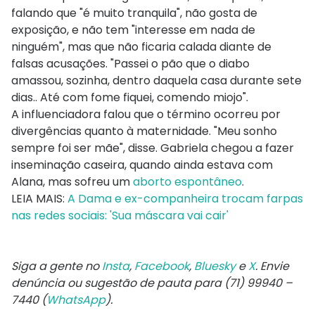
falando que "é muito tranquila", não gosta de
exposição, e não tem "interesse em nada de
ninguém", mas que não ficaria calada diante de
falsas acusações. "Passei o pão que o diabo
amassou, sozinha, dentro daquela casa durante sete
dias.. Até com fome fiquei, comendo miojo".
A influenciadora falou que o término ocorreu por
divergências quanto à maternidade. "Meu sonho
sempre foi ser mãe", disse. Gabriela chegou a fazer
inseminação caseira, quando ainda estava com
Alana, mas sofreu um
aborto espontâneo
.
LEIA MAIS:
A Dama e ex-companheira trocam farpas
nas redes sociais: 'Sua máscara vai cair'
Siga a gente no
Insta
,
Facebook
,
Bluesky
e
X
. Envie
denúncia ou sugestão de pauta para (71) 99940 –
7440 (
WhatsApp
).