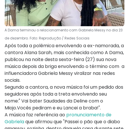
A Dama terminou o relacionamento com Gabriela Messy no dia 23
de dezembro. Foto: Reprodução / Redes Sociais
Após toda a polêmica envolvendo a ex-namorada, a
cantora Alana Sarah, mais conhecida como A Dama,
publicou na noite desta sexta-feira (27) sua nova
música depois da briga envolvendo o término com a
influenciadora Gabriela Messy viralizar nas redes
sociais.
Segundo a cantora, a nova música foi um pedido dos
seguidores após toda a treta envolvendo seu
nome:" Vai bater Saudades da Deline com o
Miojo.Vocês pediram e eu Lancei a braba!".
A música faz referência ao
pronunciamento de
Gabriela
que afirmou que "Passei o pão que o diabo
amassou, sozinha, dentro daquela casa durante sete