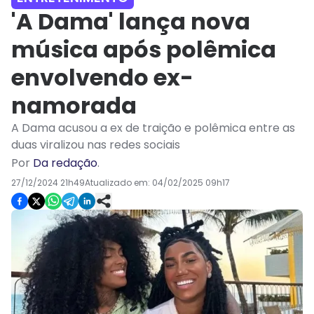
'A Dama' lança nova
música após polêmica
envolvendo ex-
namorada
A Dama acusou a ex de traição e polêmica entre as
duas viralizou nas redes sociais
Por
Da redação
.
27/12/2024 21h49
Atualizado em:
04/02/2025 09h17