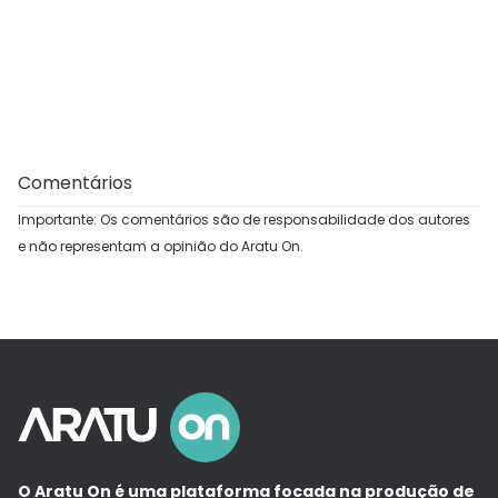
Comentários
Importante: Os comentários são de responsabilidade dos autores
e não representam a opinião do Aratu On.
O Aratu On é uma plataforma focada na produção de