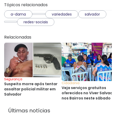
Tópicos relacionados
a-dama
variedades
salvador
redes-sociais
Relacionadas
Segurança
Cidadania
Suspeito morre após tentar
Veja serviços gratuitos
assaltar policial militar em
oferecidos no Viver Salvado
Salvador
nos Bairros neste sábado
Últimas notícias