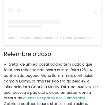
Uma publicação compartilhada por A Dama (@adamadopagode)
Relembre o caso
A "treta" de um ex-casal baiano tem dado o que
falar nas redes sociais nesta quinta-feira (26). A
cantora de pagode Alana Sarah, mais conhecida
como A Dama, afirma ter sido traída pela ex, a
influenciadora Gabriela Messy. Esta, por sua vez, diz
que "passou o pão que o diabo amassou" com a
artista, de
quem se separou nos últimos dias
.
Gabriela publicou alguns stories, nesta quinta,