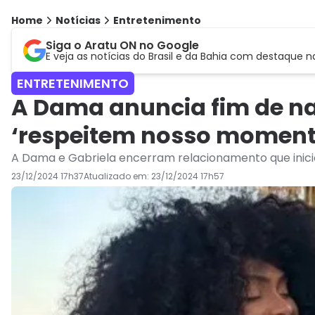
Home
Notícias
Entretenimento
Siga o Aratu ON no Google
E veja as notícias do Brasil e da Bahia com destaque n
ENTRETENIMENTO
A Dama anuncia fim de n
‘respeitem nosso moment
A Dama e Gabriela encerram relacionamento que inic
23/12/2024 17h37
Atualizado em:
23/12/2024 17h57