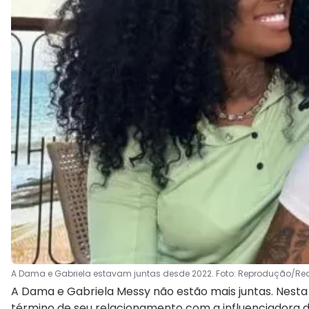
A Dama e Gabriela estavam juntas desde 2022. Foto: Reprodução/Re
A Dama e Gabriela Messy não estão mais juntas. Nesta
término de seu relacionamento com a influenciadora dig