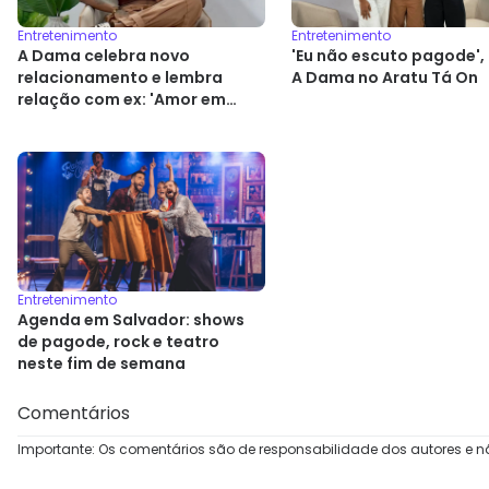
Entretenimento
Entretenimento
A Dama celebra novo
'Eu não escuto pagode', 
relacionamento e lembra
A Dama no Aratu Tá On
relação com ex: 'Amor em
gaiola'
Entretenimento
Agenda em Salvador: shows
de pagode, rock e teatro
neste fim de semana
Comentários
Importante: Os comentários são de responsabilidade dos autores e n