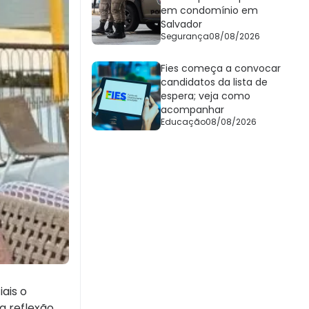
em condomínio em
Salvador
Segurança
08/08/2026
Fies começa a convocar
candidatos da lista de
espera; veja como
acompanhar
Educação
08/08/2026
ais o
a reflexão