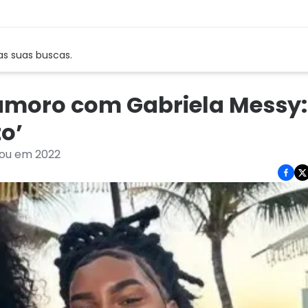
as suas buscas.
amoro com Gabriela Messy:
o’
iou em 2022