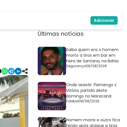
Adicionar
Últimas notícias
Saiba quem era o homem
morto a tiros em bar em
Feira de Santana, na Bahia
Segurança
08/08/2026
Onde assistir: Flamengo x
Vitória, partida deste
domingo no Maracanã
Futebol
08/08/2026
Homem morre e outro fica
ferido após ataque a tiros