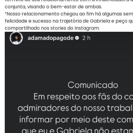
conjunta, visando o bem-estar de ambas.
“Nosso relacionamento chegou ao fim há algumas sema
felicidade e sucesso na trajetória de Gabriela e peç
compartilhado nos stories do Instagram.