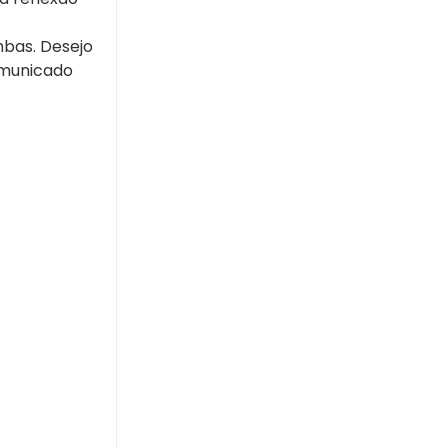
bas. Desejo
omunicado