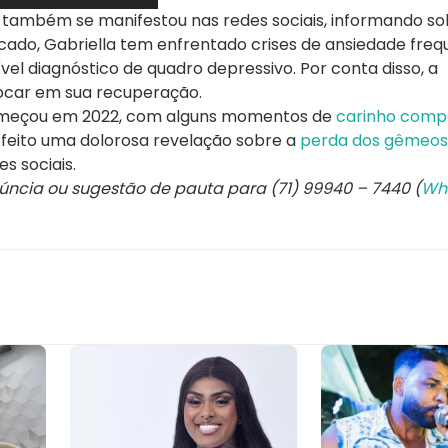
 também se manifestou nas redes sociais, informando so
ado, Gabriella tem enfrentado crises de ansiedade freq
l diagnóstico de quadro depressivo. Por conta disso, a
 focar em sua recuperação.
começou em 2022, com alguns momentos de
carinho comp
a feito uma dolorosa revelação sobre a
perda dos gêmeos
s sociais.
núncia ou sugestão de pauta para (71) 99940 – 7440 (
Wh