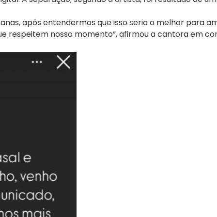
nas, após entendermos que isso seria o melhor para am
o que respeitem nosso momento”, afirmou a cantora em c