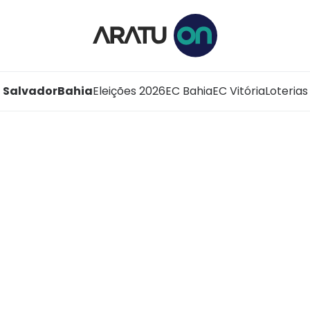
Salvador
Bahia
Eleições 2026
EC Bahia
EC Vitória
Loterias