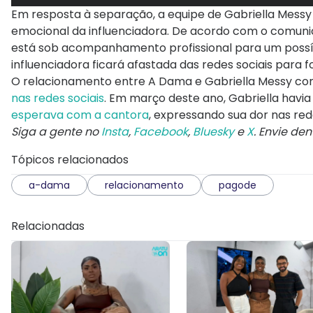
Em resposta à separação, a equipe de Gabriella Messy
emocional da influenciadora. De acordo com o comunic
está sob acompanhamento profissional para um possíve
influenciadora ficará afastada das redes sociais para
O relacionamento entre A Dama e Gabriella Messy 
nas redes sociais
. Em março deste ano, Gabriella havi
esperava com a cantora
, expressando sua dor nas rede
Siga a gente no
Insta
,
Facebook
,
Bluesky
e
X
. Envie de
Tópicos relacionados
a-dama
relacionamento
pagode
Relacionadas