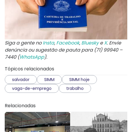
Siga a gente no
Insta
,
Facebook
,
Bluesky
e
X
. Envie
denúncia ou sugestão de pauta para (71) 99940 –
7440 (
WhatsApp
).
Tópicos relacionados
salvador
SIMM
SIMM hoje
vaga-de-emprego
trabalho
Relacionadas