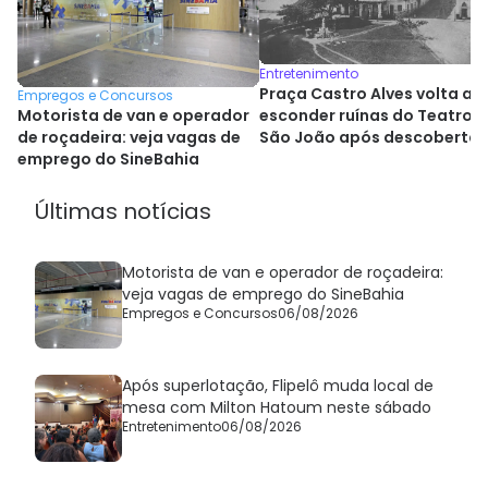
Entretenimento
Praça Castro Alves volta a
Empregos e Concursos
esconder ruínas do Teatro
Motorista de van e operador
São João após descoberta
de roçadeira: veja vagas de
histórica
emprego do SineBahia
Últimas notícias
Motorista de van e operador de roçadeira:
veja vagas de emprego do SineBahia
Empregos e Concursos
06/08/2026
Após superlotação, Flipelô muda local de
mesa com Milton Hatoum neste sábado
Entretenimento
06/08/2026