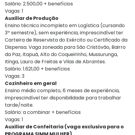
Salário: 2.500,00 + benefícios
Vagas: 1
Auxiliar de Produção
Ensino técnico incompleto em Logística (cursando
3º semestre), sem experiência, imprescindível ter
Carteira de Reservista do Exército ou Certificado da
Dispensa. Vaga zoneada para São Cristóvão, Bairro
da Paz, Itapuã, Alto do Coqueirinho, Mussurunga,
Itinga, Lauro de Freitas e Vilas de Abrantes.
Salário: 1.621,00 + benefícios
Vagas: 3
Cozinheiro em geral
Ensino médio completo, 6 meses de experiência,
imprescindível ter disponibilidade para trabalhar
tarde/noite.
Salário: a combinar + benefícios
Vagas: 1
Auxiliar de Confeitaria (vaga exclusiva para o
PROGRAMA SIMM MULHER)