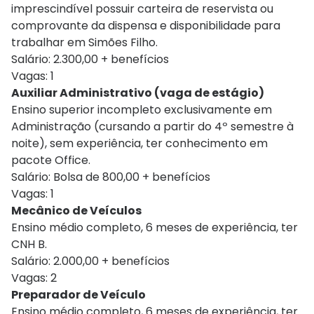
imprescindível possuir carteira de reservista ou
comprovante da dispensa e disponibilidade para
trabalhar em Simões Filho.
Salário: 2.300,00 + benefícios
Vagas: 1
Auxiliar Administrativo (vaga de estágio)
Ensino superior incompleto exclusivamente em
Administração (cursando a partir do 4º semestre à
noite), sem experiência, ter conhecimento em
pacote Office.
Salário: Bolsa de 800,00 + benefícios
Vagas: 1
Mecânico de Veículos
Ensino médio completo, 6 meses de experiência, ter
CNH B.
Salário: 2.000,00 + benefícios
Vagas: 2
Preparador de Veículo
Ensino médio completo, 6 meses de experiência, ter