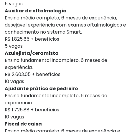
5 vagas
Auxiliar de oftalmologia
Ensino médio completo, 6 meses de experiência,
desejável experiência com exames oftalmológicos e
conhecimento no sistema Smart.
R$ 1.825,85 + benefícios
5 vagas
Azulejista/ceramista
Ensino fundamental incompleto, 6 meses de
experiência.
R$ 2.603,05 + benefícios
10 vagas
Ajudante prático de pedreiro
Ensino fundamental incompleto, 6 meses de
experiência.
R$ 1.725,88 + benefícios
10 vagas
Fiscal de caixa
Ensino médio completo, 6 meses de experiência e