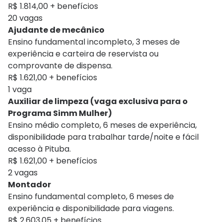
R$ 1.814,00 + benefícios
20 vagas
Ajudante de mecânico
Ensino fundamental incompleto, 3 meses de
experiência e carteira de reservista ou
comprovante de dispensa.
R$ 1.621,00 + benefícios
1 vaga
Auxiliar de limpeza (vaga exclusiva para o
Programa Simm Mulher)
Ensino médio completo, 6 meses de experiência,
disponibilidade para trabalhar tarde/noite e fácil
acesso à Pituba.
R$ 1.621,00 + benefícios
2 vagas
Montador
Ensino fundamental completo, 6 meses de
experiência e disponibilidade para viagens.
R$ 2.603,05 + benefícios