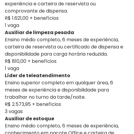
experiência e carteira de reservista ou
comprovante de dispensa.
R$ 1.621,00 + benefícios
1 vaga
Auxiliar de limpeza pesada
Ensino médio completo, 6 meses de experiência,
carteira de reservista ou certificado de dispensa e
disponibilidade para carga horária reduzida.
R$ 810,00 + benefícios
1 vaga
Líder de teleatendimento
Ensino superior completo em qualquer área, 6
meses de experiência e disponibilidade para
trabalhar no turno da tarde/noite.
R$ 2.573,95 + benefícios
3 vagas
Auxiliar de estoque
Ensino médio completo, 6 meses de experiência,
conhecimento em pacote Office e carteira de