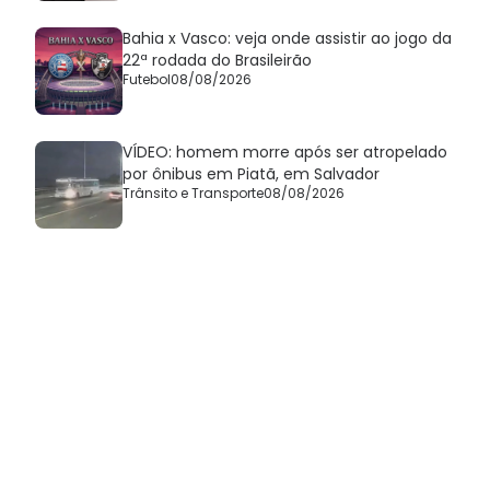
Bahia x Vasco: veja onde assistir ao jogo da
22ª rodada do Brasileirão
Futebol
08/08/2026
VÍDEO: homem morre após ser atropelado
por ônibus em Piatã, em Salvador
Trânsito e Transporte
08/08/2026