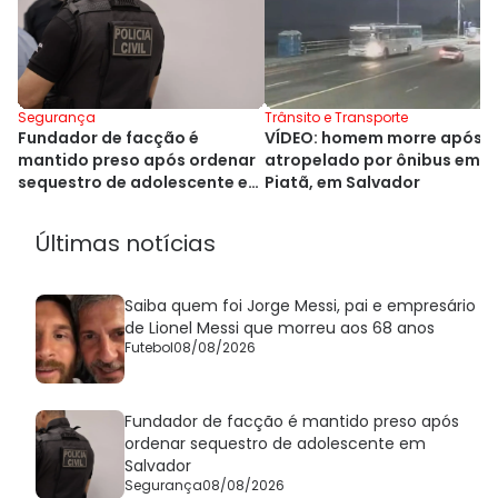
Segurança
Trânsito e Transporte
Fundador de facção é
VÍDEO: homem morre após s
mantido preso após ordenar
atropelado por ônibus em
sequestro de adolescente em
Piatã, em Salvador
Salvador
Últimas notícias
Saiba quem foi Jorge Messi, pai e empresário
de Lionel Messi que morreu aos 68 anos
Futebol
08/08/2026
Fundador de facção é mantido preso após
ordenar sequestro de adolescente em
Salvador
Segurança
08/08/2026