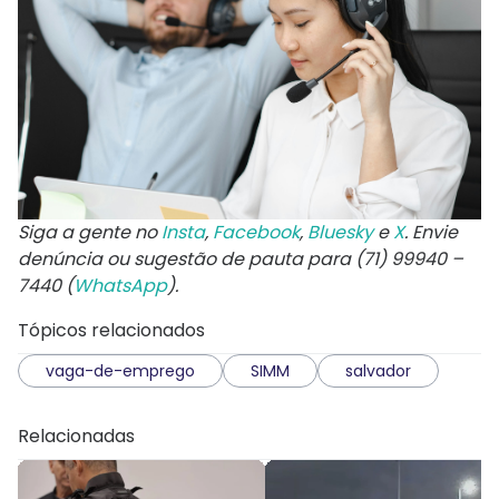
Siga a gente no
Insta
,
Facebook
,
Bluesky
e
X
. Envie
denúncia ou sugestão de pauta para (71) 99940 –
7440 (
WhatsApp
).
Tópicos relacionados
vaga-de-emprego
SIMM
salvador
Relacionadas