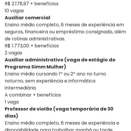
R$ 2.178,97 + benefícios
10 vagas
Auxiliar comercial
Ensino médio completo, 6 meses de experiência em
seguros, financeira ou empréstimo consignado, além
de rotinas administrativas.
R$ 1.773,00 + benefícios
2 vagas
Auxiliar administrativo (vaga de estágio do
Programa Simm Mulher)
Ensino médio cursando 1º ou 2º ano no turno
noturno, sem experiência e informática
intermediária.
A combinar + benefícios
1 vaga
Professor de violão (vaga temporária de 30
dias)
Ensino médio completo, 6 meses de experiência e
disponibilidade para trabalhar manhã ou tarde.