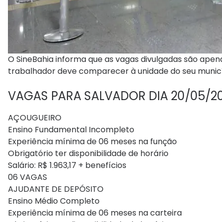
O SineBahia informa que as vagas divulgadas são apen
trabalhador deve comparecer à unidade do seu município
VAGAS PARA SALVADOR DIA 20/05/2
AÇOUGUEIRO
Ensino Fundamental Incompleto
Experiência mínima de 06 meses na função
Obrigatório ter disponibilidade de horário
Salário: R$ 1.963,17 + benefícios
06 VAGAS
AJUDANTE DE DEPÓSITO
Ensino Médio Completo
Experiência mínima de 06 meses na carteira