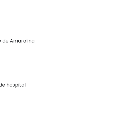
ro de Amaralina
de hospital