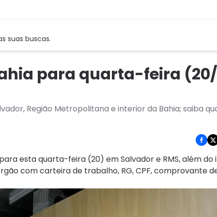
as suas buscas.
hia para quarta-feira (20/
r
ador, Região Metropolitana e interior da Bahia; saiba qua
para esta quarta-feira (20) em Salvador e RMS, além do i
rgão com carteira de trabalho, RG, CPF, comprovante de