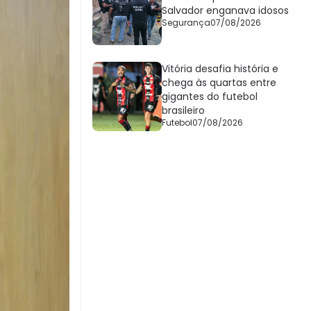
Salvador enganava idosos
Segurança
07/08/2026
Vitória desafia história e
chega às quartas entre
gigantes do futebol
brasileiro
Futebol
07/08/2026