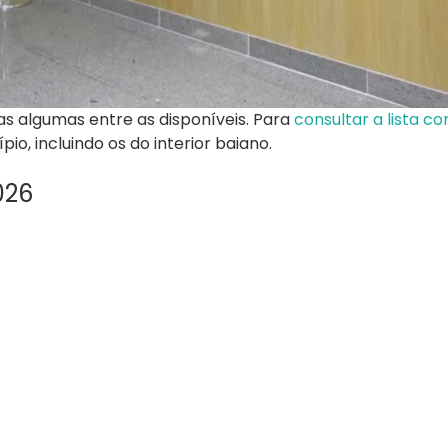
as algumas entre as disponíveis. Para
consultar a lista c
, incluindo os do interior baiano.
026