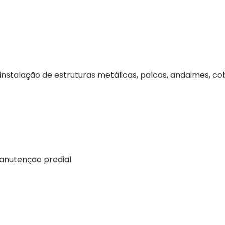
nstalação de estruturas metálicas, palcos, andaimes, co
anutenção predial