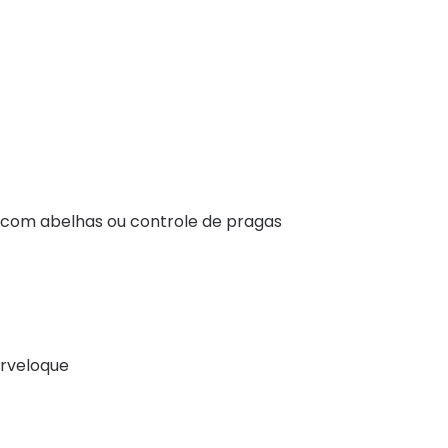
o com abelhas ou controle de pragas
orveloque