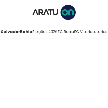
Salvador
Bahia
Eleições 2026
EC Bahia
EC Vitória
Loterias