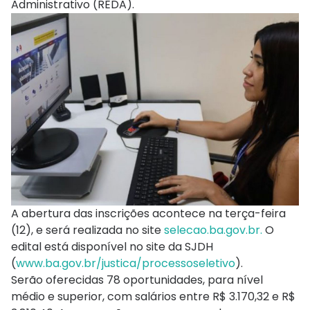
Administrativo (REDA).
A abertura das inscrições acontece na terça-feira
(12), e será realizada no site
selecao.ba.gov.br.
O
edital está disponível no site da SJDH
(
www.ba.gov.br/justica/processoseletivo
).
Serão oferecidas 78 oportunidades, para nível
médio e superior, com salários entre R$ 3.170,32 e R$