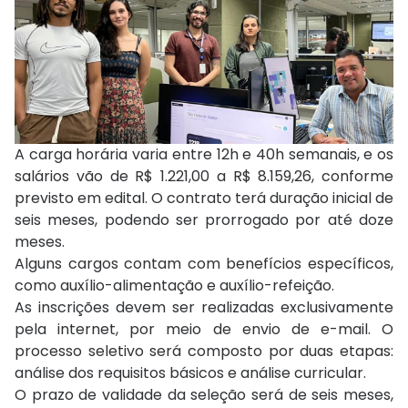
A carga horária varia entre 12h e 40h semanais, e os
salários vão de R$ 1.221,00 a R$ 8.159,26, conforme
previsto em edital. O contrato terá duração inicial de
seis meses, podendo ser prorrogado por até doze
meses.
Alguns cargos contam com benefícios específicos,
como auxílio-alimentação e auxílio-refeição.
As inscrições devem ser realizadas exclusivamente
pela internet, por meio de envio de e-mail. O
processo seletivo será composto por duas etapas:
análise dos requisitos básicos e análise curricular.
O prazo de validade da seleção será de seis meses,