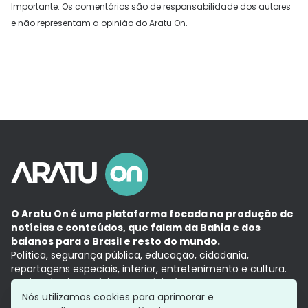
Importante: Os comentários são de responsabilidade dos autores
e não representam a opinião do Aratu On.
O Aratu On é uma plataforma focada na produção de
notícias e conteúdos, que falam da Bahia e dos
baianos para o Brasil e resto do mundo.
Política, segurança pública, educação, cidadania,
reportagens especiais, interior, entretenimento e cultura.
Aqui, tudo vira notícia e a notícia é no tempo presente,
com a credibilidade do
Grupo Aratu.
Nós utilizamos cookies para aprimorar e