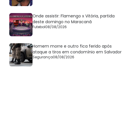
Onde assistir: Flamengo x Vitória, partida
deste domingo no Maracanã
Futebol
08/08/2026
Homem morre e outro fica ferido após
ataque a tiros em condomínio em Salvador
Segurança
08/08/2026