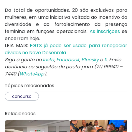
Do total de oportunidades, 20 são exclusivas para
mulheres, em uma iniciativa voltada ao incentivo da
diversidade e ao fortalecimento da presença
feminina em funções operacionais.
As inscrições
se
encerram hoje.
LEIA MAIS:
FGTS já pode ser usado para renegociar
dívidas no Novo Desenrola
Siga a gente no
Insta
,
Facebook
,
Bluesky
e
X
. Envie
denúncia ou sugestão de pauta para (71) 99940 –
7440 (
WhatsApp
).
Tópicos relacionados
concurso
Relacionadas