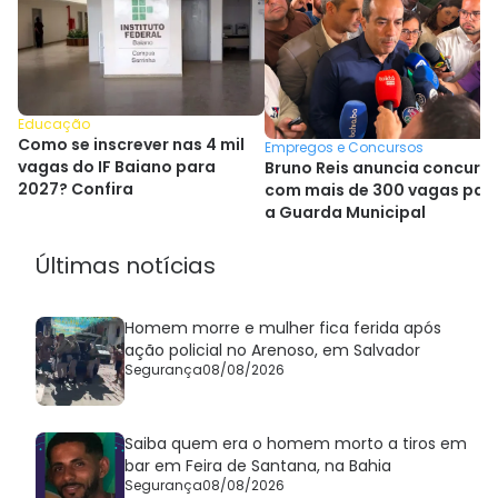
Educação
Como se inscrever nas 4 mil
Empregos e Concursos
vagas do IF Baiano para
Bruno Reis anuncia concurs
2027? Confira
com mais de 300 vagas par
a Guarda Municipal
Últimas notícias
Homem morre e mulher fica ferida após
ação policial no Arenoso, em Salvador
Segurança
08/08/2026
Saiba quem era o homem morto a tiros em
bar em Feira de Santana, na Bahia
Segurança
08/08/2026