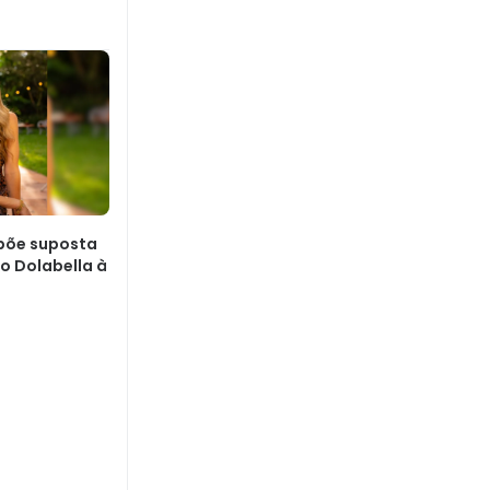
xpõe suposta
o Dolabella à