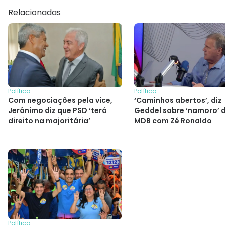
Relacionadas
Política
Política
Com negociações pela vice,
‘Caminhos abertos’, diz
Jerônimo diz que PSD ‘terá
Geddel sobre ‘namoro’ 
direito na majoritária’
MDB com Zé Ronaldo
Política