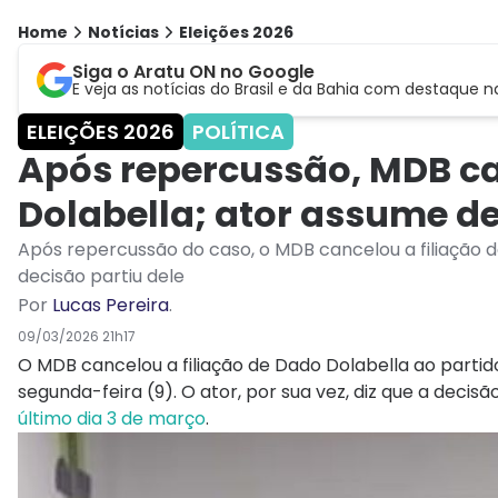
Home
Notícias
Eleições 2026
Siga o Aratu ON no Google
E veja as notícias do Brasil e da Bahia com destaque n
ELEIÇÕES 2026
POLÍTICA
Após repercussão, MDB ca
Dolabella; ator assume d
Após repercussão do caso, o MDB cancelou a filiação d
decisão partiu dele
Por
Lucas Pereira
.
09/03/2026 21h17
O MDB cancelou a filiação de Dado Dolabella ao partid
segunda-feira (9). O ator, por sua vez, diz que a decisã
último dia 3 de março
.