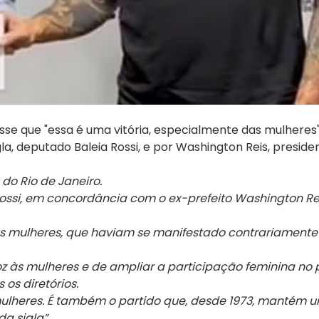
sse que "essa é uma vitória, especialmente das mulheres"
gla, deputado Baleia Rossi, e por Washington Reis, preside
do Rio de Janeiro.
ossi, em concordância com o ex-prefeito Washington Rei
s mulheres, que haviam se manifestado contrariamente 
z às mulheres e de ampliar a participação feminina no p
os diretórios.
u mulheres. É também o partido que, desde 1973, mantém
a sigla”.