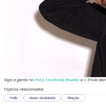
Siga a gente no
Insta
,
Facebook
,
Bluesky
e
X
. Envie de
Tópicos relacionados
mdb
dado-dodabela
filiação