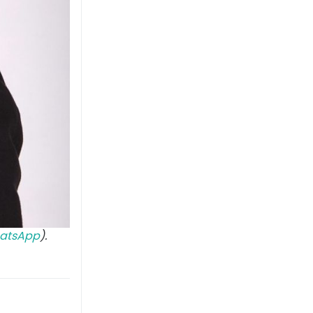
atsApp
).