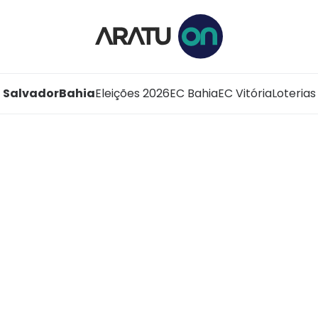
Salvador
Bahia
Eleições 2026
EC Bahia
EC Vitória
Loterias