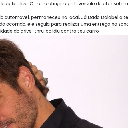
 aplicativo. O carro atingido pelo veículo do ator sofre
 do automóvel, permaneceu no local. Já Dado Dolabella ter
ocorrido, ele seguia para realizar uma entrega na zona
idade do drive-thru, colidiu contra seu carro.