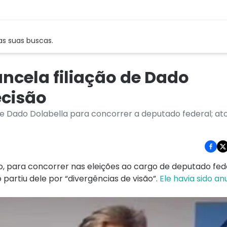
as suas buscas.
ncela filiação de Dado
ecisão
e Dado Dolabella para concorrer a deputado federal; ato
o, para concorrer nas eleições ao cargo de deputado fed
o partiu dele por “divergências de visão”.
Ele havia sido a