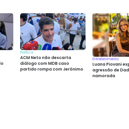
Política
ACM Neto não descarta
Entretenimento
do
diálogo com MDB caso
Luana Piovani e
partido rompa com Jerônimo
agressão de Dad
namorada