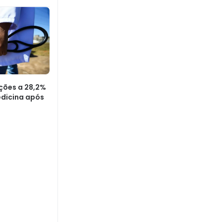
ções a 28,2%
edicina após