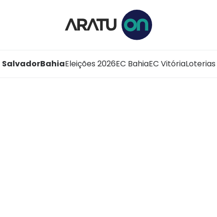
Salvador
Bahia
Eleições 2026
EC Bahia
EC Vitória
Loterias