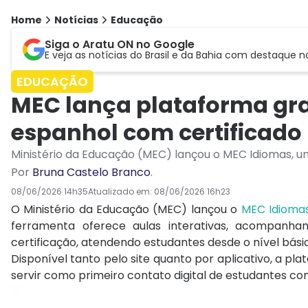
Home
Notícias
Educação
Siga o Aratu ON no Google
E veja as notícias do Brasil e da Bahia com destaque n
EDUCAÇÃO
MEC lança plataforma grat
espanhol com certificado
Ministério da Educação (MEC) lançou o MEC Idiomas, u
Por
Bruna Castelo Branco
.
08/06/2026 14h35
Atualizado em:
08/06/2026 16h23
O Ministério da Educação (MEC) lançou o
MEC Idioma
ferramenta oferece aulas interativas, acompanha
certificação, atendendo estudantes desde o nível bási
Disponível tanto pelo site quanto por aplicativo, a pla
servir como primeiro contato digital de estudantes co