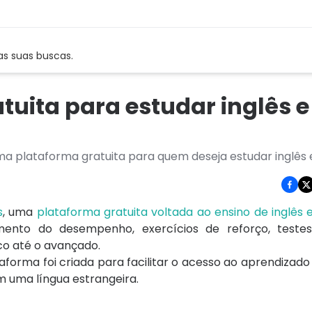
as suas buscas.
uita para estudar inglês e
ma plataforma gratuita para quem deseja estudar inglês
s
, uma
plataforma gratuita voltada ao ensino de inglês 
mento do desempenho, exercícios de reforço, teste
co até o avançado.
taforma foi criada para facilitar o acesso ao aprendizado
m uma língua estrangeira.