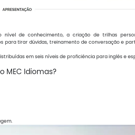
o nível de conhecimento, a criação de trilhas perso
s para tirar dúvidas, treinamento de conversação e pa
tribuídas em seis níveis de proficiência para inglês e es
o MEC Idiomas?
zagem.