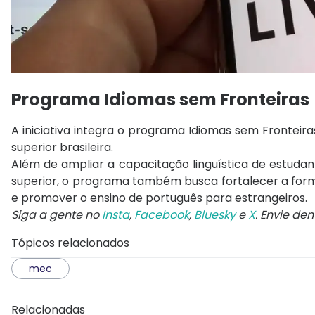
Programa Idiomas sem Fronteiras
A iniciativa integra o programa
Idiomas sem Fronteira
superior brasileira.
Além de ampliar a capacitação linguística de estudant
superior, o programa também busca fortalecer a form
e promover o ensino de português para estrangeiros.
Siga a gente no
Insta
,
Facebook
,
Bluesky
e
X
. Envie de
Tópicos relacionados
mec
Relacionadas