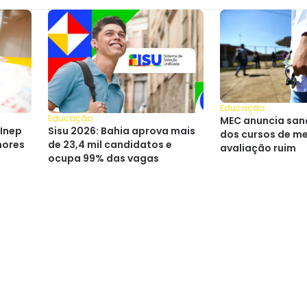
Educação
Educação
MEC anuncia san
 Inep
Sisu 2026: Bahia aprova mais
dos cursos de m
hores
de 23,4 mil candidatos e
avaliação ruim
ocupa 99% das vagas