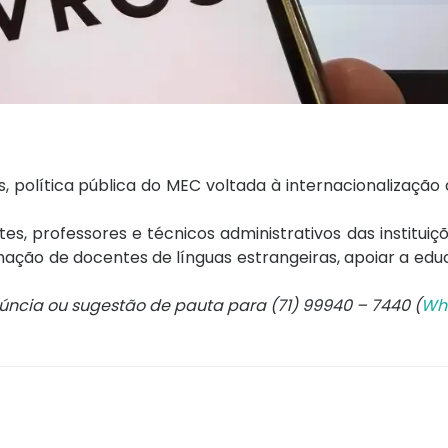
s
, política pública do MEC voltada à internacionalizaçã
es, professores e técnicos administrativos das instituiç
ação de docentes de línguas estrangeiras, apoiar a edu
núncia ou sugestão de pauta para (71) 99940 – 7440 (
Wh