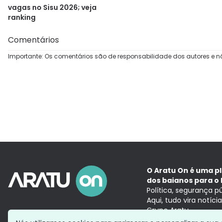
vagas no Sisu 2026; veja
ranking
Comentários
Importante: Os comentários são de responsabilidade dos autores e n
O Aratu On é uma p
dos baianos para o 
Política, segurança p
Aqui, tudo vira notíc
Grupo Aratu