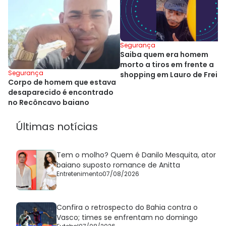
Segurança
Saiba quem era homem
morto a tiros em frente a
Segurança
shopping em Lauro de Freit
Corpo de homem que estava
desaparecido é encontrado
no Recôncavo baiano
Últimas notícias
Tem o molho? Quem é Danilo Mesquita, ator
baiano suposto romance de Anitta
Entretenimento
07/08/2026
Confira o retrospecto do Bahia contra o
Vasco; times se enfrentam no domingo