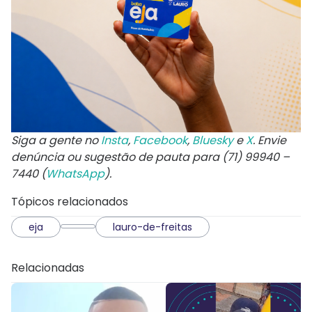
Siga a gente no
Insta
,
Facebook
,
Bluesky
e
X
. Envie
denúncia ou sugestão de pauta para (71) 99940 –
7440 (
WhatsApp
).
Tópicos relacionados
eja
lauro-de-freitas
Relacionadas