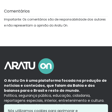
Comentários
Importante: Os comentários são de responsabilidade dos autores
e não representam a opinião do Aratu On.
O Aratu On é uma plataforma focada na produção de
notícias e conteúdos, que falam da Bahia e dos
baianos para o Brasil e resto do mundo.
Política, segurança pública, educação, cidadania,
reportagens especiais, interior, entretenimento e cultura.
Aqui, tudo vira notícia e a notícia é no tempo presente,
com a credibilidade do
Grupo Aratu.
Nós utilizamos cookies para aprimorar e