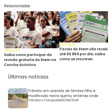
Relacionadas
Educação
Fiscais do Enem vão receber
Educação
até R$ 864 por dia; saiba
Saiba como participar da
como se inscrever
revisão gratuita do Enem na
Concha Acústica
Últimas notícias
Trânsito em avenida de Simões Filho é
modificado nesta quinta; entenda onde
Trânsito e Transporte
05/08/2026