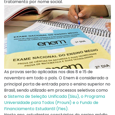
tratamento por nome social.
As provas serão aplicadas nos dias 8 e 15 de
novembro em todo o país. O Enem é considerado a
principal porta de entrada para o ensino superior no
Brasil, sendo utilizado em processos seletivos como
o
Sistema de Seleção Unificada (Sisu), o Programa
Universidade para Todos (Prouni) e o Fundo de
Financiamento Estudantil (Fies).
Neste ano, estudantes concluintes do ensino médio