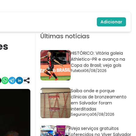
Adicionar
Últimas notícias
es
HISTÓRICO: Vitória goleia
Athletico-PR e avança na
Copa do Brasil; veja gols
Futebol
06/08/2026
Saiba onde e porque
clínicas de bronzeamento
em Salvador foram
interditadas
Segurança
06/08/2026
Veja serviços gratuitos
oferecidos no Viver Salvador