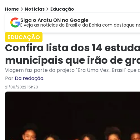
Home
Notícias
Educação
Siga o Aratu ON no Google
E veja as notícias do Brasil e da Bahia com destaque n
EDUCAÇÃO
Confira lista dos 14 estud
municipais que irão de gr
Viagem faz parte do projeto "Era Uma Vez...Brasil" qu
Por
Da redação
.
21/08/2022 15h20