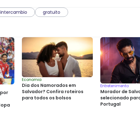
intercambio
gratuito
Economia
Dia dos Namorados em
Entretenimento
Salvador? Confira roteiros
Morador de Salva
 por
para todos os bolsos
selecionado para
Portugal
Copa