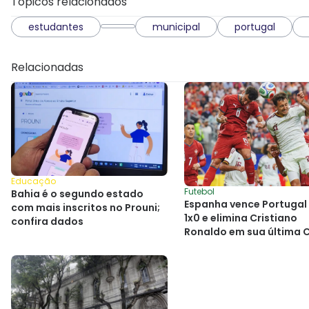
Tópicos relacionados
estudantes
municipal
portugal
Relacionadas
Educação
Futebol
Bahia é o segundo estado
Espanha vence Portugal
com mais inscritos no Prouni;
1x0 e elimina Cristiano
confira dados
Ronaldo em sua última 