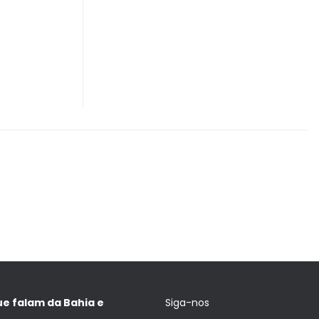
ue falam da Bahia e
Siga-nos