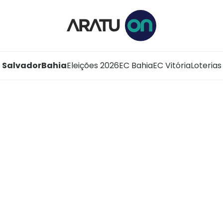
Salvador
Bahia
Eleições 2026
EC Bahia
EC Vitória
Loterias