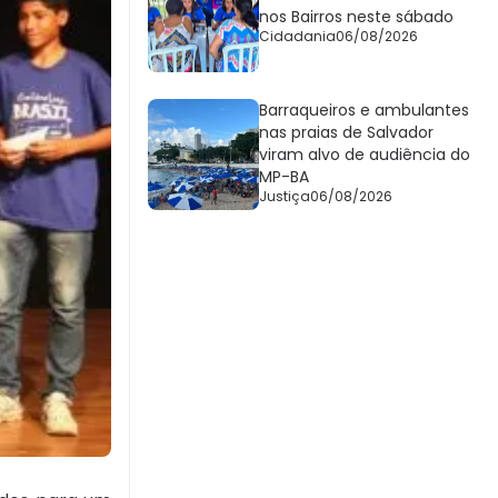
nos Bairros neste sábado
Cidadania
06/08/2026
Barraqueiros e ambulantes
nas praias de Salvador
viram alvo de audiência do
MP-BA
Justiça
06/08/2026