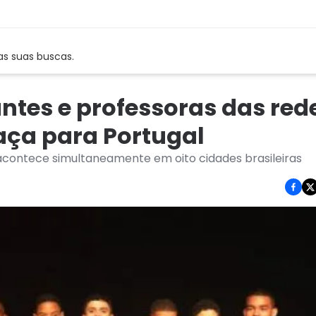
as suas buscas.
antes e professoras das red
aça para Portugal
e acontece simultaneamente em oito cidades brasileiras