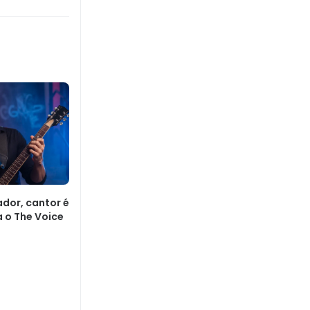
dor, cantor é
 o The Voice