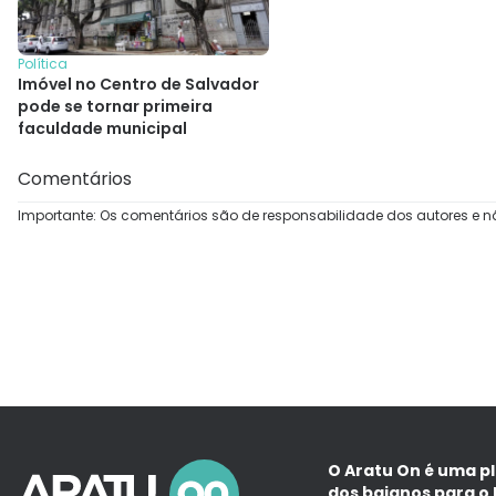
Política
Imóvel no Centro de Salvador
pode se tornar primeira
faculdade municipal
Comentários
Importante: Os comentários são de responsabilidade dos autores e n
O Aratu On é uma p
dos baianos para o 