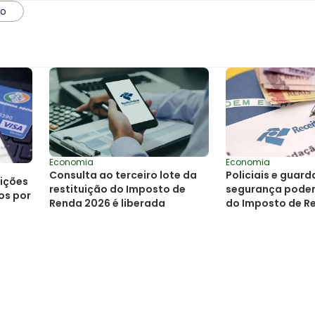
ao
Economia
Economia
Consulta ao terceiro lote da
Policiais e guard
uições
restituição do Imposto de
segurança podem
os por
Renda 2026 é liberada
do Imposto de R