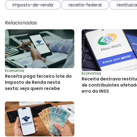
imposto-de-renda
receita-federal
restituic
Relacionadas
Economia
Economia
Receita paga terceiro lote do
Receita destrava restit
Imposto de Renda nesta
de contribuintes afetad
sexta; veja quem recebe
erro do INSS