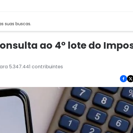
as suas buscas.
consulta ao 4º lote do Impo
ara 5.347.441 contribuintes