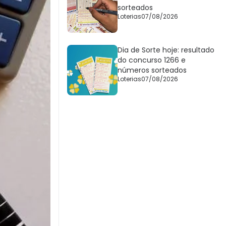
sorteados
Loterias
07/08/2026
Dia de Sorte hoje: resultado
do concurso 1266 e
números sorteados
Loterias
07/08/2026