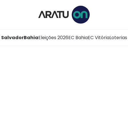
Salvador
Bahia
Eleições 2026
EC Bahia
EC Vitória
Loterias