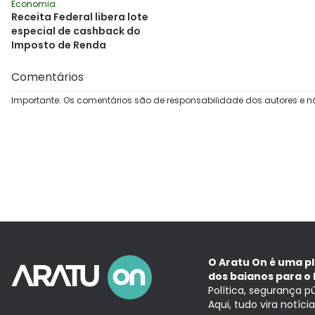
Economia
Receita Federal libera lote
especial de cashback do
Imposto de Renda
Comentários
Importante: Os comentários são de responsabilidade dos autores e n
O Aratu On é uma p
dos baianos para o 
Política, segurança p
Aqui, tudo vira notíc