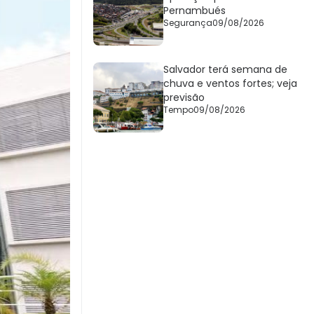
Pernambués
Segurança
09/08/2026
Salvador terá semana de
chuva e ventos fortes; veja
previsão
Tempo
09/08/2026