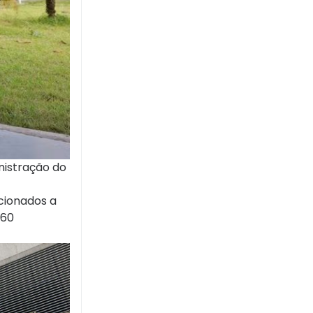
nistração do
acionados a
 60