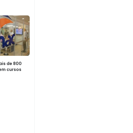
ais de 800
 em cursos