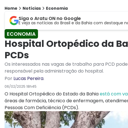
Home
Notícias
Economia
Siga o Aratu ON no Google
E veja as notícias do Brasil e da Bahia com destaque n
ECONOMIA
Hospital Ortopédico da B
PCDs
Os interessados nas vagas de trabalho para PCD podem se
responsável pela administração do hospital.
Por
Lucas Pereira
.
06/02/2025 18h45
O Hospital Ortopédico do Estado da Bahia
está com v
áreas de farmácia, técnico de enfermagem, atendimen
Pessoas Com Deficiência (PCDs).