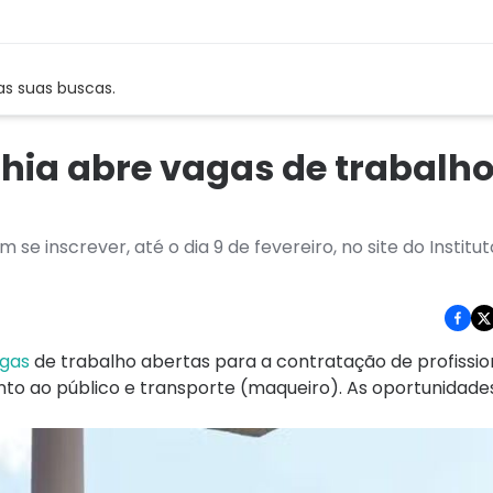
as suas buscas.
ahia abre vagas de trabalh
 inscrever, até o dia 9 de fevereiro, no site do Instituto
agas
de trabalho abertas para a contratação de profissio
to ao público e transporte (maqueiro). As oportunidade