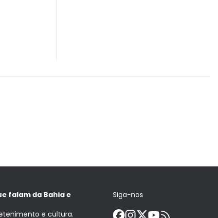
ue falam da Bahia e
Siga-nos
retenimento e cultura.