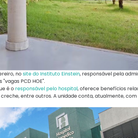
ereiro, no
site do Instituto Einstein
, responsável pela admi
as "vagas PCD HOE".
que é o
responsável pelo hospital
, oferece benefícios rel
o creche, entre outros. A unidade conta, atualmente, com