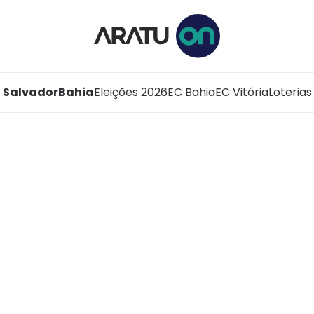
Salvador
Bahia
Eleições 2026
EC Bahia
EC Vitória
Loterias