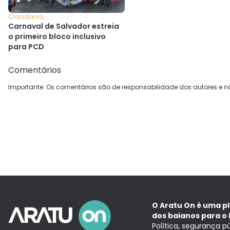
Cidadania
Carnaval de Salvador estreia
o primeiro bloco inclusivo
para PCD
Comentários
Importante: Os comentários são de responsabilidade dos autores e n
O Aratu On é uma p
dos baianos para o 
Política, segurança p