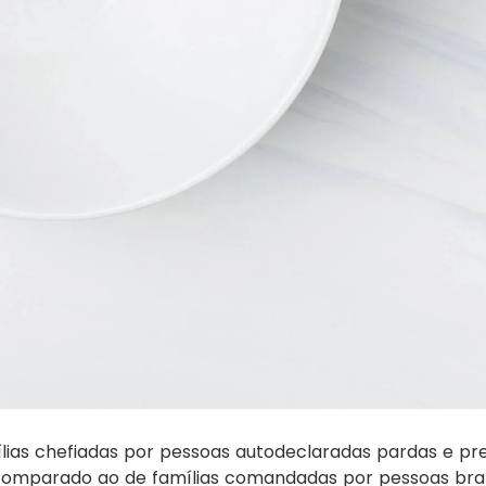
ias chefiadas por pessoas autodeclaradas pardas e pret
 comparado ao de famílias comandadas por pessoas bran