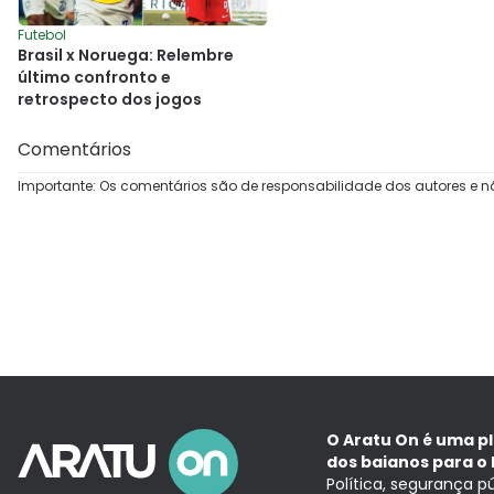
Futebol
Brasil x Noruega: Relembre
último confronto e
retrospecto dos jogos
Comentários
Importante: Os comentários são de responsabilidade dos autores e n
O Aratu On é uma p
dos baianos para o 
Política, segurança p