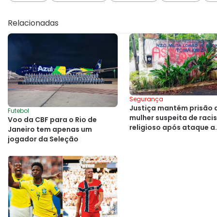
Relacionadas
Segurança
Justiça mantém prisão 
Futebol
mulher suspeita de rac
Voo da CBF para o Rio de
religioso após ataque a
Janeiro tem apenas um
terreiro em Salvador
jogador da Seleção