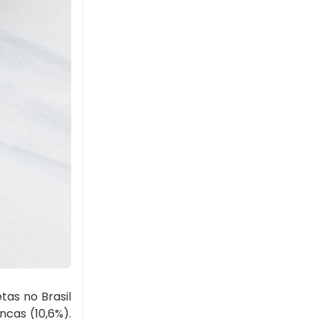
as no Brasil
cas (10,6%).