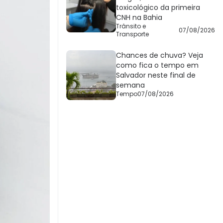
toxicológico da primeira
CNH na Bahia
Trânsito e
07/08/2026
Transporte
Chances de chuva? Veja
como fica o tempo em
Salvador neste final de
semana
Tempo
07/08/2026