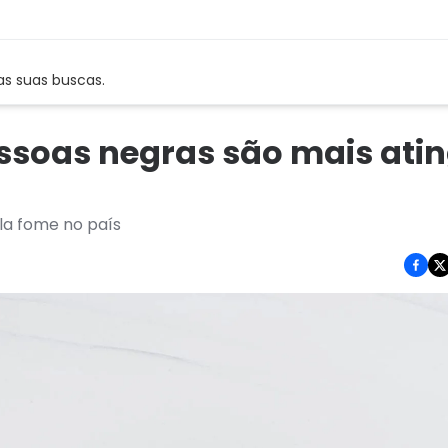
as suas buscas.
essoas negras são mais ati
la fome no país