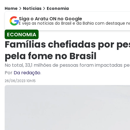
Home
Notícias
Economia
Siga o Aratu ON no Google
E veja as notícias do Brasil e da Bahia com destaque n
ECONOMIA
Famílias chefiadas por p
pela fome no Brasil
No total, 33,1 milhões de pessoas foram impactadas pe
Por
Da redação
.
26/06/2023 10h15