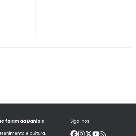
ue falam da Bahia e
Siga-nos
retenimento e cultura.