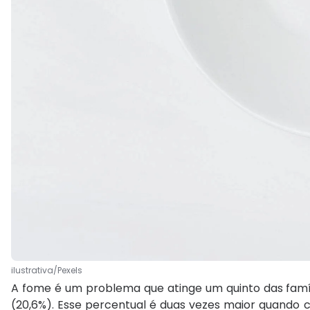
ilustrativa/Pexels
A fome é um problema que atinge um quinto das famíl
(20,6%). Esse percentual é duas vezes maior quando