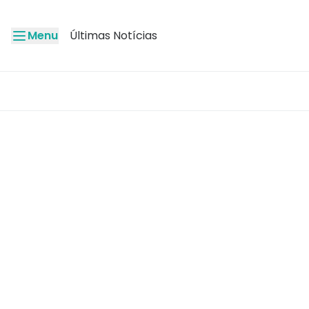
Menu
Últimas Notícias