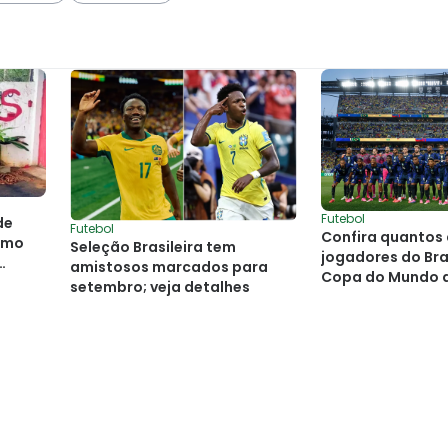
Futebol
de
Futebol
Confira quantos
ismo
Seleção Brasileira tem
jogadores do Bras
amistosos marcados para
Copa do Mundo 
setembro; veja detalhes