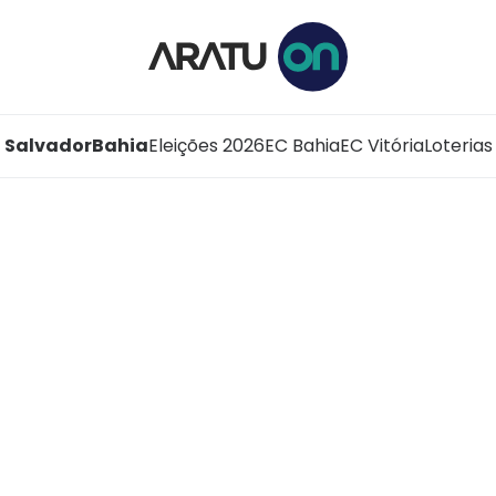
Salvador
Bahia
Eleições 2026
EC Bahia
EC Vitória
Loterias