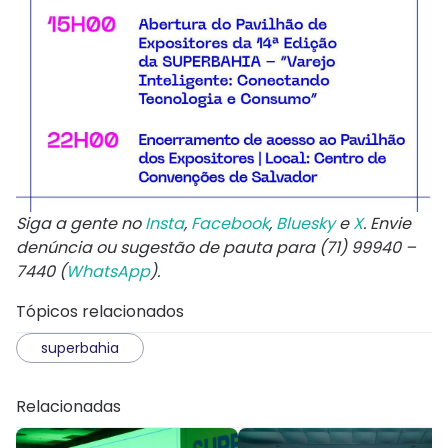
Siga a gente no
Insta
,
Facebook
,
Bluesky
e
X
. Envie
denúncia ou sugestão de pauta para (71) 99940 –
7440 (
WhatsApp
).
Tópicos relacionados
superbahia
Relacionadas