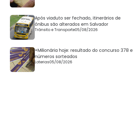
Após viaduto ser fechado, itinerários de
ônibus são alterados em Salvador
Trânsito e Transporte
05/08/2026
+Milionária hoje: resultado do concurso 378 e
números sorteados
Loterias
05/08/2026