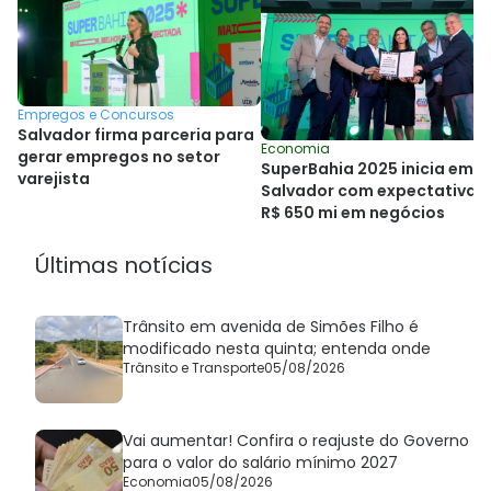
Empregos e Concursos
Salvador firma parceria para
Economia
gerar empregos no setor
SuperBahia 2025 inicia em
varejista
Salvador com expectativa 
R$ 650 mi em negócios
Últimas notícias
Trânsito em avenida de Simões Filho é
modificado nesta quinta; entenda onde
Trânsito e Transporte
05/08/2026
Vai aumentar! Confira o reajuste do Governo
para o valor do salário mínimo 2027
Economia
05/08/2026