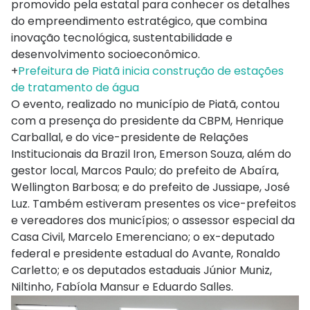
promovido pela estatal para conhecer os detalhes
do empreendimento estratégico, que combina
inovação tecnológica, sustentabilidade e
desenvolvimento socioeconômico.
+
Prefeitura de Piatã inicia construção de estações
de tratamento de água
O evento, realizado no município de Piatã, contou
com a presença do presidente da CBPM, Henrique
Carballal, e do vice-presidente de Relações
Institucionais da Brazil Iron, Emerson Souza, além do
gestor local, Marcos Paulo; do prefeito de Abaíra,
Wellington Barbosa; e do prefeito de Jussiape, José
Luz. Também estiveram presentes os vice-prefeitos
e vereadores dos municípios; o assessor especial da
Casa Civil, Marcelo Emerenciano; o ex-deputado
federal e presidente estadual do Avante, Ronaldo
Carletto; e os deputados estaduais Júnior Muniz,
Niltinho, Fabíola Mansur e Eduardo Salles.