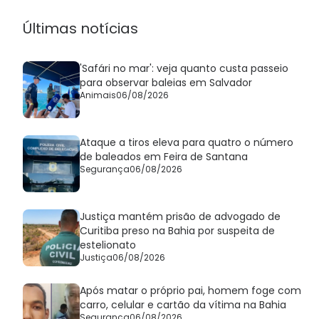
Últimas notícias
'Safári no mar': veja quanto custa passeio
para observar baleias em Salvador
Animais
06/08/2026
Ataque a tiros eleva para quatro o número
de baleados em Feira de Santana
Segurança
06/08/2026
Justiça mantém prisão de advogado de
Curitiba preso na Bahia por suspeita de
estelionato
Justiça
06/08/2026
Após matar o próprio pai, homem foge com
carro, celular e cartão da vítima na Bahia
Segurança
06/08/2026