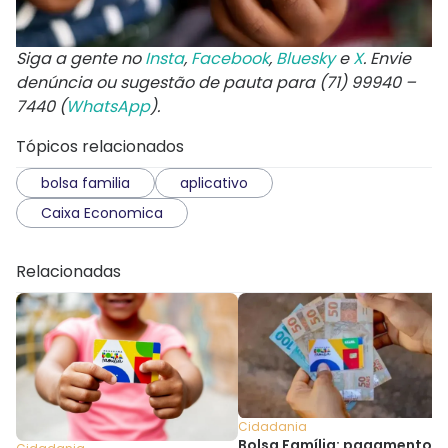
Siga a gente no
Insta
,
Facebook
,
Bluesky
e
X
. Envie
denúncia ou sugestão de pauta para (71) 99940 –
7440 (
WhatsApp
).
Tópicos relacionados
bolsa familia
aplicativo
Caixa Economica
Relacionadas
Cidadania
Bolsa Família: pagamentos