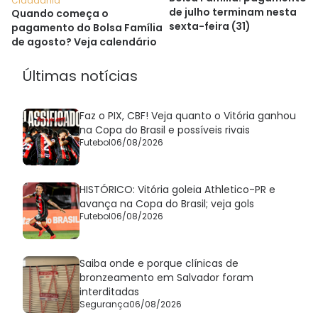
Cidadania
de julho terminam nesta
Quando começa o
sexta-feira (31)
pagamento do Bolsa Família
de agosto? Veja calendário
Últimas notícias
Faz o PIX, CBF! Veja quanto o Vitória ganhou
na Copa do Brasil e possíveis rivais
Futebol
06/08/2026
HISTÓRICO: Vitória goleia Athletico-PR e
avança na Copa do Brasil; veja gols
Futebol
06/08/2026
Saiba onde e porque clínicas de
bronzeamento em Salvador foram
interditadas
Segurança
06/08/2026