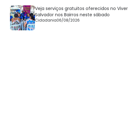
Veja serviços gratuitos oferecidos no Viver
Salvador nos Bairros neste sábado
Cidadania
06/08/2026