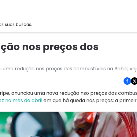
as suas buscas.
ção nos preços dos
u uma redução nos preços dos combustíveis na Bahia; vej
aripe, anunciou uma nova redução nso preços dos combus
z no mês de abril
em que há queda nos preços; a primeira