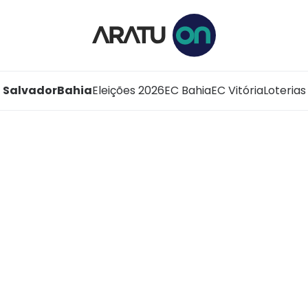
Salvador
Bahia
Eleições 2026
EC Bahia
EC Vitória
Loterias