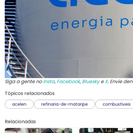
Siga a gente no
Insta
,
Facebook
,
Bluesky
e
X
. Envie de
Tópicos relacionados
acelen
refinaria-de-mataripe
combustiveis
Relacionadas