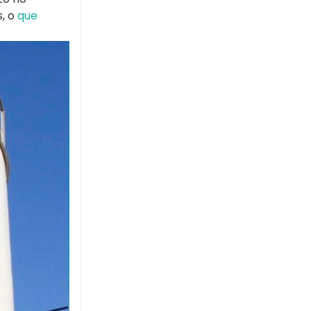
, o
que