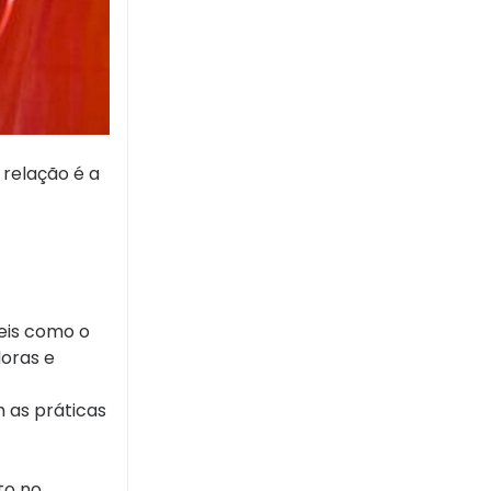
 relação é a
eis como o
doras e
 as práticas
to no