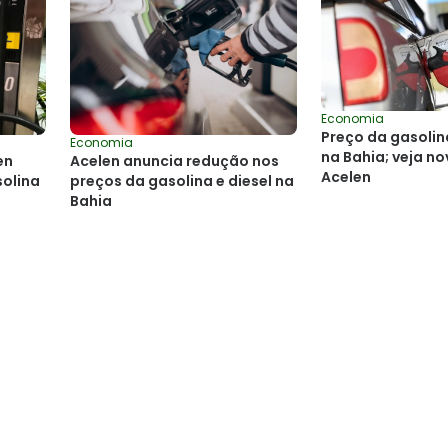
Economia
Preço da gasolin
Economia
na Bahia; veja no
en
Acelen anuncia redução nos
Acelen
olina
preços da gasolina e diesel na
Bahia