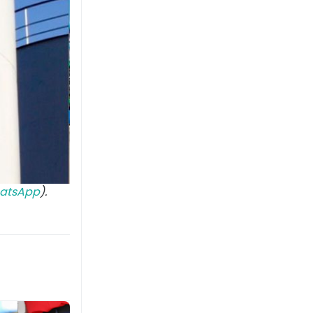
atsApp
).