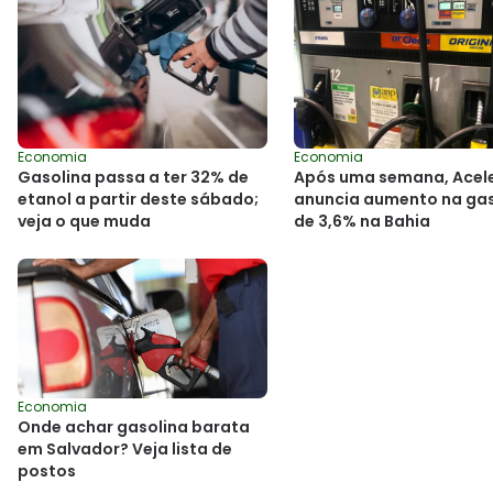
Economia
Economia
Gasolina passa a ter 32% de
Após uma semana, Acel
etanol a partir deste sábado;
anuncia aumento na gas
veja o que muda
de 3,6% na Bahia
Economia
Onde achar gasolina barata
em Salvador? Veja lista de
postos