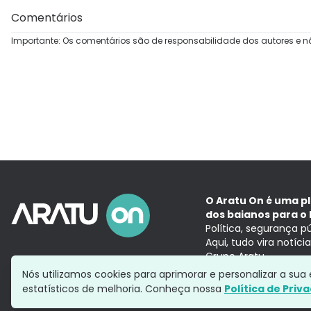
Comentários
Importante: Os comentários são de responsabilidade dos autores e n
O Aratu On é uma p
dos baianos para o 
Política, segurança p
Aqui, tudo vira notíc
Grupo Aratu
Nós utilizamos cookies para aprimorar e personalizar a su
estatísticos de melhoria. Conheça nossa
Política de Priv