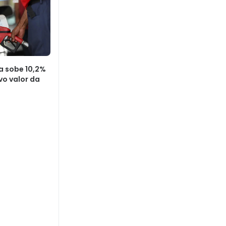
a sobe 10,2%
vo valor da