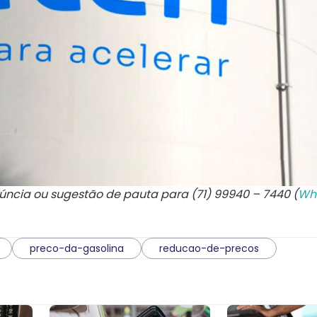
núncia ou sugestão de pauta para (71) 99940 – 7440 (
Wh
preco-da-gasolina
reducao-de-precos