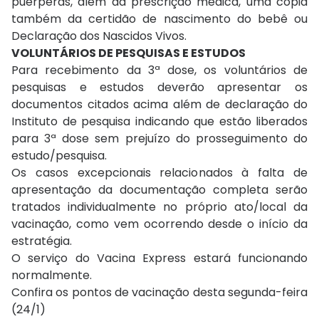
puérperas, além da prescrição médica, uma cópia
também da certidão de nascimento do bebê ou
Declaração dos Nascidos Vivos.
VOLUNTÁRIOS DE PESQUISAS E ESTUDOS
Para recebimento da 3ª dose, os voluntários de
pesquisas e estudos deverão apresentar os
documentos citados acima além de declaração do
Instituto de pesquisa indicando que estão liberados
para 3ª dose sem prejuízo do prosseguimento do
estudo/pesquisa.
Os casos excepcionais relacionados à falta de
apresentação da documentação completa serão
tratados individualmente no próprio ato/local da
vacinação, como vem ocorrendo desde o início da
estratégia.
O serviço do Vacina Express estará funcionando
normalmente.
Confira os pontos de vacinação desta segunda-feira
(24/1)