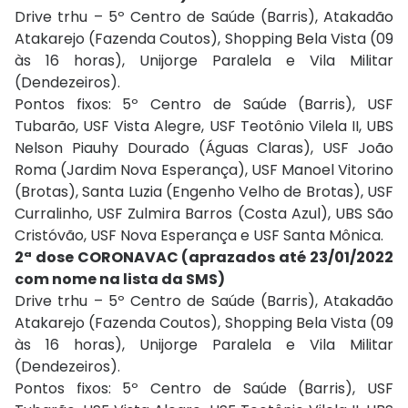
Drive trhu – 5º Centro de Saúde (Barris), Atakadão
Atakarejo (Fazenda Coutos), Shopping Bela Vista (09
às 16 horas), Unijorge Paralela e Vila Militar
(Dendezeiros).
Pontos fixos: 5º Centro de Saúde (Barris), USF
Tubarão, USF Vista Alegre, USF Teotônio Vilela II, UBS
Nelson Piauhy Dourado (Águas Claras), USF João
Roma (Jardim Nova Esperança), USF Manoel Vitorino
(Brotas), Santa Luzia (Engenho Velho de Brotas), USF
Curralinho, USF Zulmira Barros (Costa Azul), UBS São
Cristóvão, USF Nova Esperança e USF Santa Mônica.
2ª dose CORONAVAC (aprazados até 23/01/2022
com nome na lista da SMS)
Drive trhu – 5º Centro de Saúde (Barris), Atakadão
Atakarejo (Fazenda Coutos), Shopping Bela Vista (09
às 16 horas), Unijorge Paralela e Vila Militar
(Dendezeiros).
Pontos fixos: 5º Centro de Saúde (Barris), USF