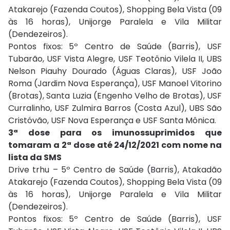
Atakarejo (Fazenda Coutos), Shopping Bela Vista (09
às 16 horas), Unijorge Paralela e Vila Militar
(Dendezeiros).
Pontos fixos: 5º Centro de Saúde (Barris), USF
Tubarão, USF Vista Alegre, USF Teotônio Vilela II, UBS
Nelson Piauhy Dourado (Águas Claras), USF João
Roma (Jardim Nova Esperança), USF Manoel Vitorino
(Brotas), Santa Luzia (Engenho Velho de Brotas), USF
Curralinho, USF Zulmira Barros (Costa Azul), UBS São
Cristóvão, USF Nova Esperança e USF Santa Mônica.
3ª dose para os imunossuprimidos que
tomaram a 2ª dose até 24/12/2021 com nome na
lista da SMS
Drive trhu – 5º Centro de Saúde (Barris), Atakadão
Atakarejo (Fazenda Coutos), Shopping Bela Vista (09
às 16 horas), Unijorge Paralela e Vila Militar
(Dendezeiros).
Pontos fixos: 5º Centro de Saúde (Barris), USF