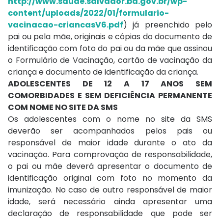
http://www.saude.salvador.ba.gov.br/wp-
content/uploads/2022/01/formulario-
vacinacao-criancasV6.pdf
) já preenchido pelo
pai ou pela mãe, originais e cópias do documento de
identificação com foto do pai ou da mãe que assinou
o Formulário de Vacinação, cartão de vacinação da
criança e documento de identificação da criança.
ADOLESCENTES DE 12 A 17 ANOS SEM
COMORBIDADES E SEM DEFICIÊNCIA PERMANENTE
COM NOME NO SITE DA SMS
Os adolescentes com o nome no site da SMS
deverão ser acompanhados pelos pais ou
responsável de maior idade durante o ato da
vacinação. Para comprovação de responsabilidade,
o pai ou mãe deverá apresentar o documento de
identificação original com foto no momento da
imunização. No caso de outro responsável de maior
idade, será necessário ainda apresentar uma
declaração de responsabilidade que pode ser