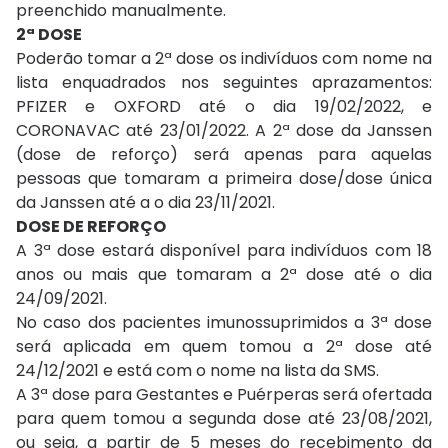
preenchido manualmente.
2ª DOSE
Poderão tomar a 2ª dose os indivíduos com nome na
lista enquadrados nos seguintes aprazamentos:
PFIZER e OXFORD até o dia 19/02/2022, e
CORONAVAC até 23/01/2022. A 2ª dose da Janssen
(dose de reforço) será apenas para aquelas
pessoas que tomaram a primeira dose/dose única
da Janssen até a o dia 23/11/2021.
DOSE DE REFORÇO
A 3ª dose estará disponível para indivíduos com 18
anos ou mais que tomaram a 2ª dose até o dia
24/09/2021.
No caso dos pacientes imunossuprimidos a 3ª dose
será aplicada em quem tomou a 2ª dose até
24/12/2021 e está com o nome na lista da SMS.
A 3ª dose para Gestantes e Puérperas será ofertada
para quem tomou a segunda dose até 23/08/2021,
ou seja, a partir de 5 meses do recebimento da