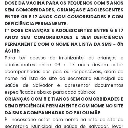
DOSE DA VACINA PARA OS PEQUENOS COM 5 ANOS
SEM COMORBIDADES, CRIANÇAS E ADOLESCENTES
ENTRE 05 E 17 ANOS COM COMORBIDADES E COM
DEFICIÊNCIA PERMANENTE.
1ª DOSE CRIANÇAS E ADOLESCENTES ENTRE 6 E 17
ANOS SEM COMORBIDADES E SEM DEFICIÊNCIA
PERMANENTE COM O NOME NA LISTA DA SMS - 8h
ÀS 16h
Para ter acesso ao imunizante, as crianças e
adolescentes entre 06 e 17 anos devem estar
acompanhadas dos pais ou responsáveis, além de
nome na lista do site da Secretaria Municipal da
Saúde de Salvador e apresentar documentos
especificados abaixo para cada público:
CRIANÇAS COM 6 E 11 ANOS SEM COMORBIDADES E
SEM DEFICIÊNCIA PERMANENTE COM NOME NO SITE
DA SMS ACOMPANHADAS DO PAI OU MÃE
É necessário estar com nome na lista do site da
Secretaria Municipal da Saúde de Salvador, levar