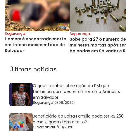
Segurança
Segurança
Homem é encontrado morto
Sobe para 27 o número de
em trecho movimentado de
mulheres mortas após sere
Salvador
baleadas em Salvador e RM
Últimas notícias
O que se sabe sobre ação da PM que
terminou com pedreiro morto no Arenoso,
em Salvador
Segurança
10/08/2026
Beneficiário do Bolsa Família pode ter R$ 250
a mais; quem tem direito?
Cidadania
10/08/2026