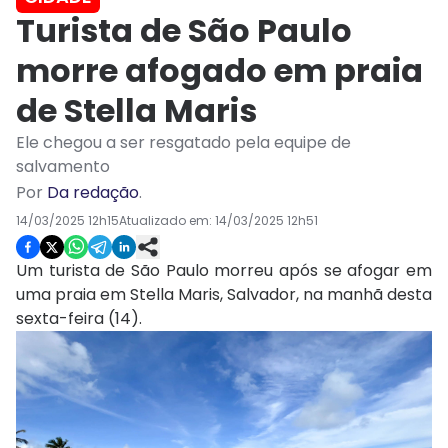
Turista de São Paulo
morre afogado em praia
de Stella Maris
Ele chegou a ser resgatado pela equipe de
salvamento
Por
Da redação
.
14/03/2025 12h15
Atualizado em:
14/03/2025 12h51
Um turista de São Paulo morreu após se afogar em
uma praia em Stella Maris, Salvador, na manhã desta
sexta-feira (14).