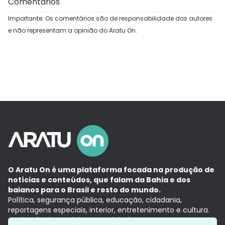
Comentários
Importante: Os comentários são de responsabilidade dos autores
e não representam a opinião do Aratu On.
O Aratu On é uma plataforma focada na produção de
notícias e conteúdos, que falam da Bahia e dos
baianos para o Brasil e resto do mundo.
Política, segurança pública, educação, cidadania,
reportagens especiais, interior, entretenimento e cultura.
Aqui, tudo vira notícia e a notícia é no tempo presente,