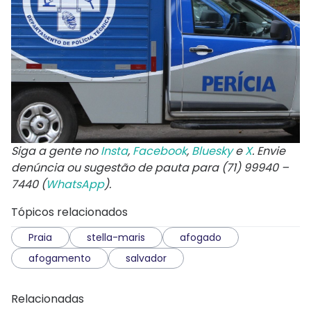
Siga a gente no
Insta
,
Facebook
,
Bluesky
e
X
. Envie
denúncia ou sugestão de pauta para (71) 99940 –
7440 (
WhatsApp
).
Tópicos relacionados
Praia
stella-maris
afogado
afogamento
salvador
Relacionadas