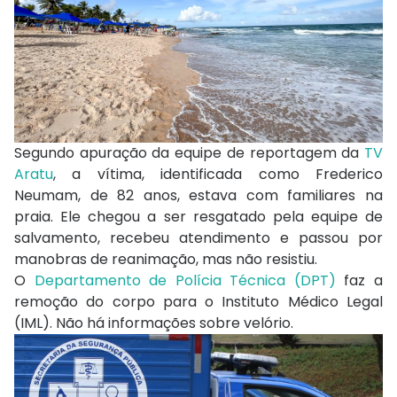
Segundo apuração da equipe de reportagem da
TV
Aratu
, a vítima, identificada como Frederico
Neumam, de 82 anos, estava com familiares na
praia. Ele chegou a ser resgatado pela equipe de
salvamento, recebeu atendimento e passou por
manobras de reanimação, mas não resistiu.
O
Departamento de Polícia Técnica (DPT)
faz a
remoção do corpo para o Instituto Médico Legal
(IML). Não há informações sobre velório.