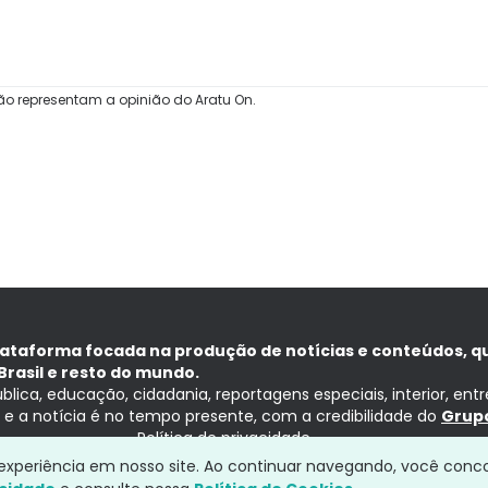
ão representam a opinião do Aratu On.
lataforma focada na produção de notícias e conteúdos, q
Brasil e resto do mundo.
ública, educação, cidadania, reportagens especiais, interior, ent
ia e a notícia é no tempo presente, com a credibilidade do
Grupo
Política de privacidade
a experiência em nosso site. Ao continuar navegando, você conc