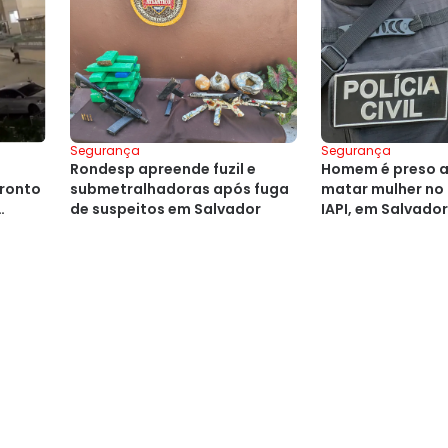
Segurança
Segurança
Rondesp apreende fuzil e
Homem é preso a
ronto
submetralhadoras após fuga
matar mulher no 
de suspeitos em Salvador
IAPI, em Salvador