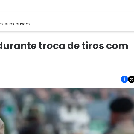
as suas buscas.
urante troca de tiros com