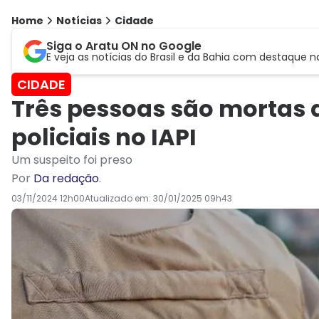
Home
Notícias
Cidade
Siga o Aratu ON no Google
E veja as notícias do Brasil e da Bahia com destaque n
CIDADE
Três pessoas são mortas d
policiais no IAPI
Um suspeito foi preso
Por
Da redação
.
03/11/2024 12h00
Atualizado em:
30/01/2025 09h43