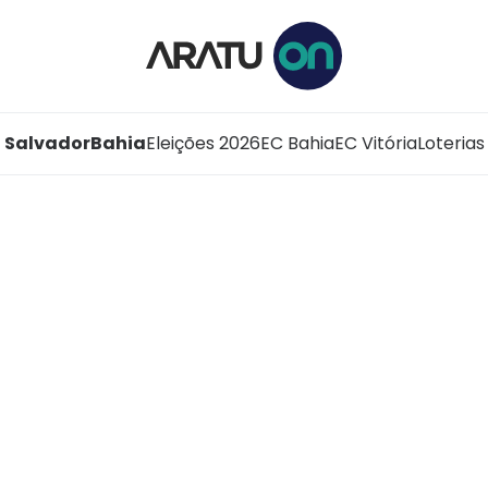
Salvador
Bahia
Eleições 2026
EC Bahia
EC Vitória
Loterias