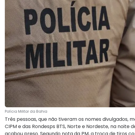
Polícia Militar da Bahia
Três pessoas, que não tiveram os nomes divulgados, mo
CIPM e das Rondesps BTS, Norte e Nordeste, na noite d
acabou preso. Segundo nota da PM, a troca de tiros 