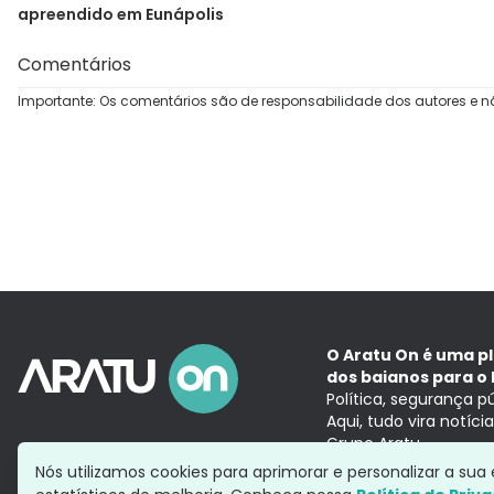
apreendido em Eunápolis
Comentários
Importante: Os comentários são de responsabilidade dos autores e n
O Aratu On é uma p
dos baianos para o 
Política, segurança p
Aqui, tudo vira notíc
Grupo Aratu
Nós utilizamos cookies para aprimorar e personalizar a su